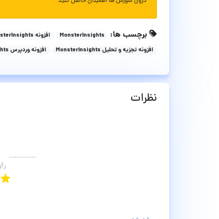
درون سورس ها اطمینان حاصل کنید
برچسب ها:
MonsterInsights
افزونه MonsterInsights
افزونه تجزیه و تحلیل MonsterInsights
افزونه وردپرس MonsterInsights
نظرات
رأ