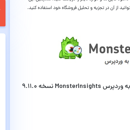
توانید از آن در تجزیه و تحلیل فروشگاه خود استفاده کنید.
Monst نسخه 9.11.0