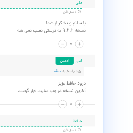
علی
۱ سال قبل
با سلام و تشکر از شما
نسخه ۹.۲.۲ به درستی نصب نمی شه
۰
امیر
ادمین
پاسخ به
حافظ
درود حافظ عزیز
آخرین نسخه در وب سایت قرار گرفت.
۰
حافظ
۱ سال قبل