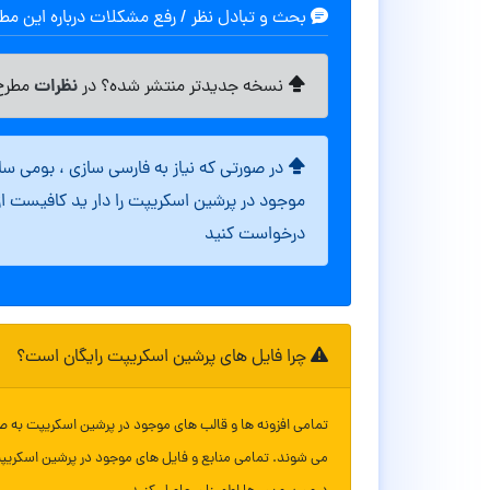
بحث و تبادل نظر / رفع مشکلات درباره این م
نظرات
نسخه جدیدتر منتشر شده؟ در
مطرح 
در صورتی که نیاز به فارسی سازی ، بومی س
موجود در پرشین اسکریپت را دار ید کافیست ا
درخواست کنید
چرا فایل های پرشین اسکریپت رایگان است؟
تمامی افزونه ها و قالب های موجود در پرشین اسکریپت به ص
می شوند. تمامی منابع و فایل های موجود در پرشین اسکریپ