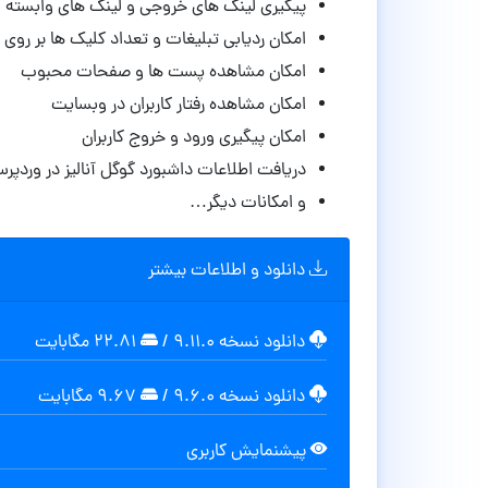
پیگیری لینک های خروجی و لینک های وابسته
امکان ردیابی تبلیغات و تعداد کلیک ها بر روی ب
امکان مشاهده پست ها و صفحات محبوب
امکان مشاهده رفتار کاربران در وبسایت
امکان پیگیری ورود و خروج کاربران
دریافت اطلاعات داشبورد گوگل آنالیز در وردپر
و امکانات دیگر…
دانلود و اطلاعات بیشتر
دانلود نسخه ۹.۱۱.۰
/
۲۲.۸۱ مگابايت
دانلود نسخه ۹.۶.۰
/
۹.۶۷ مگابايت
پیشنمایش کاربری