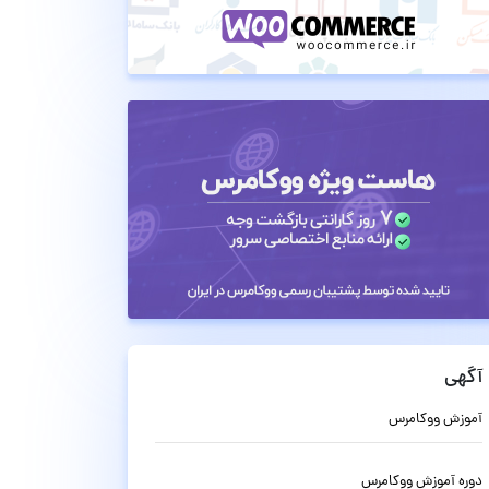
آگهی
آموزش ووکامرس
دوره آموزش ووکامرس