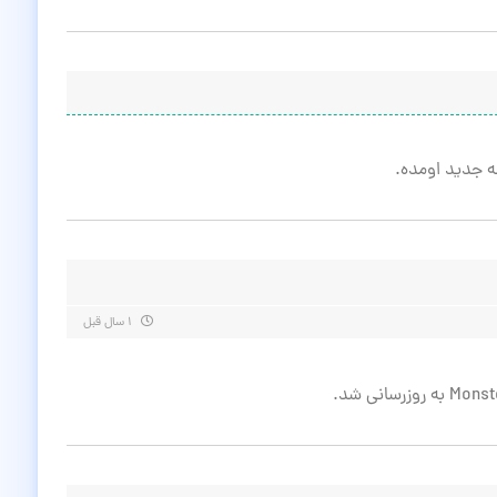
خه جدید اومده.
۱ سال قبل