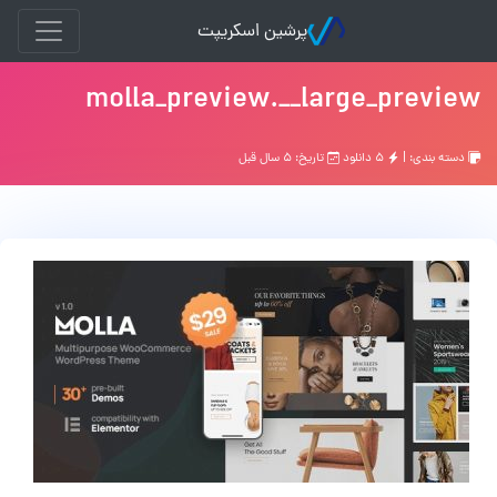
پرشین اسکریپت
molla_preview.__large_preview
دسته بندی: |
۵ دانلود
تاریخ: ۵ سال قبل