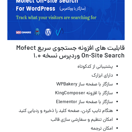
قابلیت های افزونه جستجوی سریع Mofect
On-Site Search وردپرس نسخه 1.0
پشتیبانی از کدکوتاه
دارای ابزارک
سازگار با صفحه ساز WPBakery
سازگار با افزونه KingComposer
سازگار با صفحه ساز Elementor
هنگام تایپ کردن، صفحه کلید را ذخیره و ردیابی کنید
امکان تنظیم و سفارشی سازی قالب
امکان ترجمه