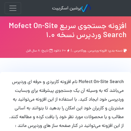
پرشین اسکریپت
افزونه جستجوی سریع Mofect On-Site
Search وردپرس نسخه 1.0
دسته بندی:
افزونه وردپرس
,
ووکامرس
, |
۶۰ دانلود
تاریخ: ۸ سال قبل
Mofect On-Site Search نام افزونه کاربردی و حرفه ای وردپرس
می‌باشد که به وسیله آن یک جستجوی پیشرفته برای وبسایت
وردپرسی خود ایجاد کنید. با استفاده از این افزونه می‌توانید به
مشتریان و کاربران خود این امکان را بدهید تا بتوانند به آسانی
مطالب و یا محصولات مورد نظر خود را یافت کرده و مطالعه کنند.
از این افزونه می‌توانید در کنار صفحه ساز های وردپرس مانند :