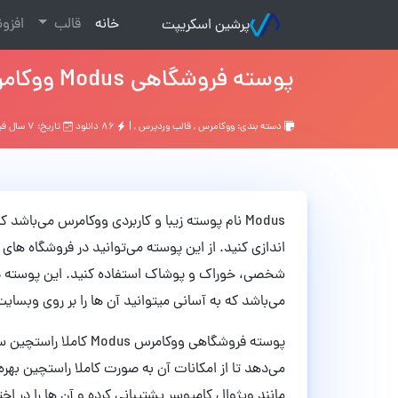
(current)
خانه
قالب
افزو
پرشین اسکریپت
پوسته فروشگاهی Modus ووکامرس نسخه 1.5.3
دسته بندی:
ووکامرس
,
قالب وردپرس
, |
۸۶ دانلود
تاریخ: ۷ سال قبل
Modus نام پوسته زیبا و کاربردی ووکامرس می‌باشد
اندازی کنید. از این پوسته می‌توانید در فروشگاه های 
شخصی، خوراک و پوشاک استفاده کنید. این پوسته در 
می‌باشد که به آسانی میتوانید آن ها را بر روی وبسا
پوسته فروشگاهی ووکامرس 
می‌دهد تا از امکانات آن به صورت کاملا راستچین بهره
مانند ویژوال کامپوسر پشتیبانی کرده و آن ها را در اخ