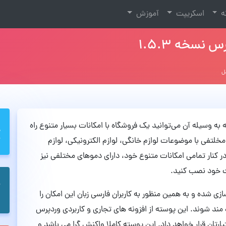
نه
اسکریپت
آموزش
 که به وسیله آن می‌توانید یک فروشگاه با امکانات بسیار متنوع راه
مخلتفی با موضوعات لوازم خانگی، لوازم الکترونیکی، لوازم
کنار تمامی امکانات متنوع خود، دارای دموهای مختلفی نیز
یت خود نصب کنید.
Modus کاملا راستچین سازی شده و به همین منظور به کاربران فارسی زبان این امکان را
 مند شوند. این پوسته از افزونه های تجاری و کاربردی وردپرس
تیارتان قرار خواهد داد. این پوسته کاملا واکنش گرا می باشد و