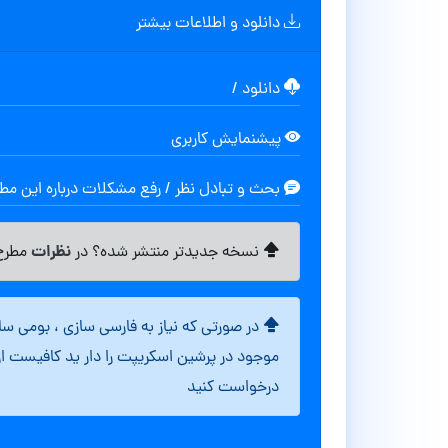
دانلود و اطلاعات بیشتر
دانلود
/
پیشنمایش کاربری
بحث و تبادل نظر / رفع مشکلات درباره این م
نظرات
نسخه جدیدتر منتشر شده؟ در
مطرح 
در صورتی که نیاز به فارسی سازی ، بومی س
موجود در پرشین اسکریپت را دار ید کافیست ا
درخواست کنید