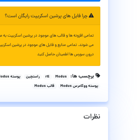
چرا فایل های پرشین اسکریپت رایگان است؟
تمامی افزونه ها و قالب های موجود در پرشین اسکریپت به ص
می شوند. تمامی منابع و فایل های موجود در پرشین اسکریپ
درون سورس ها اطمینان حاصل کنید
برچسب ها:
Modus
rtl
راستچین
پوسته Modus
پوسته ووکامرس Modus
قالب Modus
نظرات