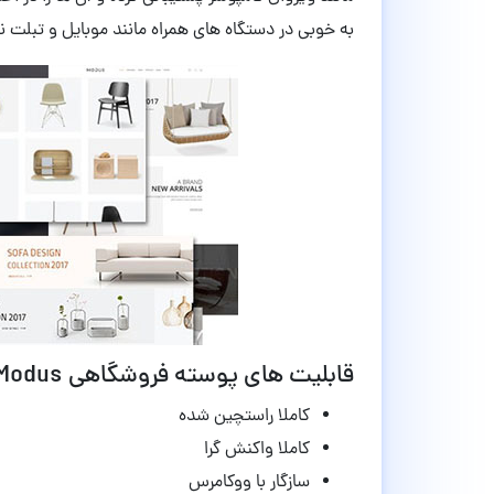
به خوبی در دستگاه های همراه مانند موبایل و تبلت
قابلیت های پوسته فروشگاهی Modus ووکامرس نسخه 1.5.3
کاملا راستچین شده
کاملا واکنش گرا
سازگار با ووکامرس