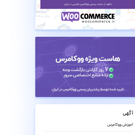
آگهی
آموزش ووکامرس