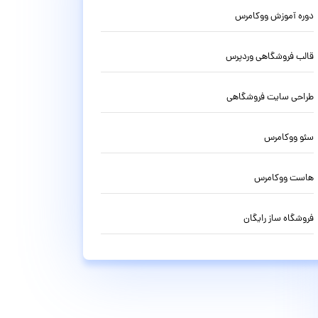
دوره آموزش ووکامرس
قالب فروشگاهی وردپرس
طراحی سایت فروشگاهی
سئو ووکامرس
هاست ووکامرس
فروشگاه ساز رایگان