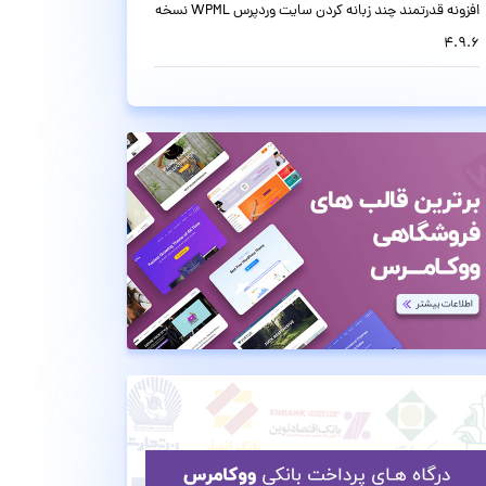
افزونه قدرتمند چند زبانه کردن سایت وردپرس WPML نسخه
4.9.6