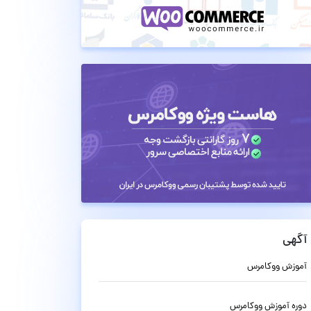
آگهی
آموزش ووکامرس
دوره آموزش ووکامرس