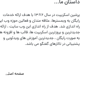
داستان ما...
پرشین اسکریپت در سال ۱۳۸۶ با هدف ارائه خدمات
رایگان به وبمسترها، علاقه مندان و فعالین حوزه وب ایر
راه اندازی شد. هدف از راه اندازی این وب سایت ، ارائه
جدیدترین و بروزترین اسکریپت ها، قالب ها و افزونه ها
به صورت رایگان ، جدیدترین آموزش های ویدئویی و
پشتیبانی در تالارهای گفتگو می باشد.
صفحه اصلی
© تمامی حقوق متعلق به
پرشین اسکریپت
می باشد . ۱۳۸۵ - ۱۴۰۰