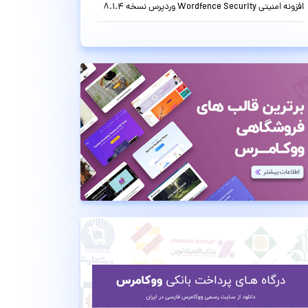
افزونه امنیتی Wordfence Security وردپرس نسخه 8.1.4