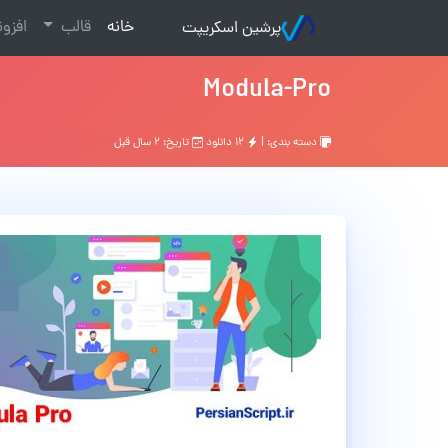
(current)
خانه
قالب
افزو
پرشین اسکریپت
Modula-Pro
دسته بندی: |
۱۲ دانلود
تاریخ: ۲ سال قبل