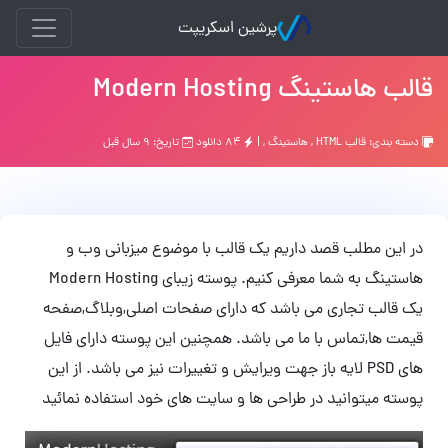
پرشین اسکریپت
قالب هاستینگ Modern Hosting
دسته بندی:
قالب HTML
,
هاستينگ
, |
۸۴ دانلود
تاریخ: ۹ سال قبل
در این مطلب قصد داریم یک قالب با موضوع میزبانی وب و
هاستینگ به شما معرفی کنیم. پوسته زیبای Modern Hosting
یک قالب تجاری می باشد که دارای صفحات اصلی,وبلاگ,صفحه
قیمت ها,تماس با ما می باشد. همچنین این پوسته دارای فایل
های PSD لایه باز جهت ویرایش و تغییرات نیز می باشد. از این
پوسته میتوانید در طراحی ها و سایت های خود استفاده نمائید