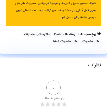
شوند. تمامی منابع و فایل های موجود در پرشین اسکریپت متن باز و
بدون قفل گذاری می باشد و شما می توانید از سلامت کدهای درون
سورس ها اطمینان حاصل کنید
برچسب ها:
Modern Hosting
دانلود قالب هاستینگ
قالب هاستینگ
قالب هاستینگ html
نظرات
۰
رأی دهی به مطلب