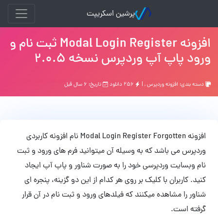
پرشین اسکریپت
افزونه Modal Login Register ثبت نام و
ورود پاپ آپ وردپرس نسخه 2.0.5
دسته بندی:
افزونه وردپرس
, |
۲۵۶ دانلود
تاریخ: ۶ سال قبل
افزونه Modal Login Register Forgotten نام افزونه کاربردی
وردپرس می باشد که به وسیله آن میتوانید فرم های ورود و ثبت
نام وبسایت وردپرسی خود را به صورت شناور و پاپ آپ ایجاد
کنید. کاربران با کلیک بر روی هر کدام از این دو گزینه، پنجره ای
شناور را مشاهده میکنند که فیلدهای ورود و ثبت نام در آن قرار
گرفته است.