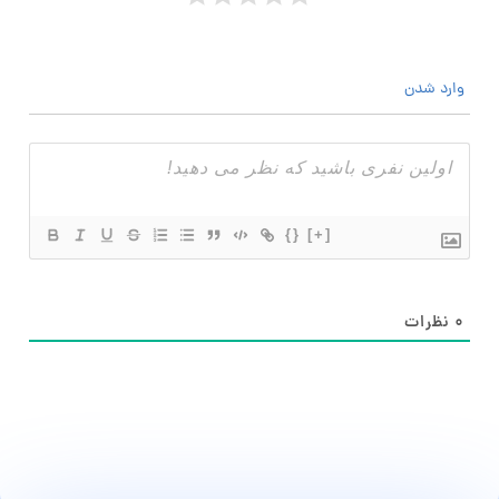
وارد شدن
{}
[+]
۰
نظرات