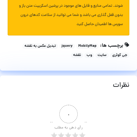
شوند. تمامی منابع و فایل های موجود در پرشین اسکریپت متن باز و
بدون قفل گذاری می باشد و شما می توانید از سلامت کدهای درون
سورس ها اطمینان حاصل کنید
برچسب ها:
MobilyMap
jquery
تبدیل عکس به نقشه
جی کوئری
سایت
وب
نقشه
نظرات
۰
رأی دهی به مطلب