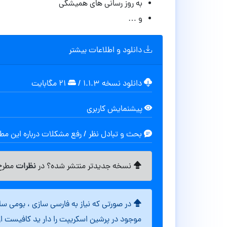
به روز رسانی های همیشگی
و …
دانلود و اطلاعات بیشتر
دانلود نسخه ۱.۱.۳
/
۲۱ مگابایت
پیشنمایش کاربری
بحث و تبادل نظر / رفع مشکلات درباره این م
نظرات
نسخه جدیدتر منتشر شده؟ در
مطرح 
در صورتی که نیاز به فارسی سازی ، بومی س
موجود در پرشین اسکریپت را دار ید کافیست ا