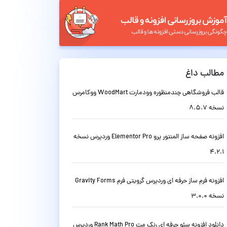
مطالب داغ
قالب فروشگاهی چندمنظوره وودمارت WoodMart ووکامرس
نسخه 8.5.7
افزونه صفحه ساز المنتور پرو Elementor Pro وردپرس نسخه
4.2.1
افزونه فرم ساز حرفه ای وردپرس گرویتی فرم Gravity Forms
نسخه 3.0.0
دانلود افزونه سئو حرفه ای رنک مث Rank Math Pro وردپرس