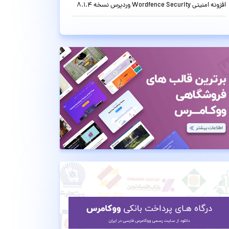
افزونه امنیتی Wordfence Security وردپرس نسخه 8.1.4