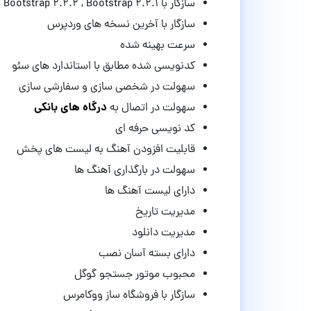
سازگار با WPML , Bootstrap 4.x , Bootstrap 3.x , Bootstrap 2.3.x , Bootstrap 2.2.2 , Bootstrap 2.2.1
سازگار با آخرین نسخه های وردپرس
سرعت بهینه شده
کدنویسی شده مطابق با استاندارد های سئو
سهولت در شخصی سازی و سفارشی سازی
درگاه های بانکی
سهولت در اتصال به
کد نویسی حرفه ای
قابلیت افزودن آهنگ به لیست های پخش
سهولت در بارگذاری آهنگ ها
دارای لیست آهنگ ها
مدیریت تاریخ
مدیریت دانلود
دارای بسته آسان نصب
محبوب موتور جستجو گوگل
سازگار با فروشگاه ساز ووکامرس