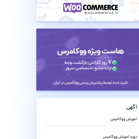
آگهی
آموزش ووکامرس
دوره آموزش ووکامرس