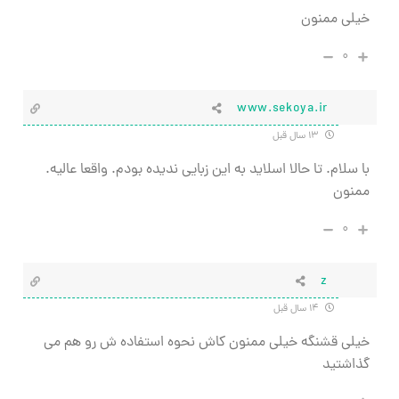
خیلی ممنون
۰
www.sekoya.ir
۱۳ سال قبل
با سلام. تا حالا اسلاید به این زبایی ندیده بودم. واقعا عالیه.
ممنون
۰
z
۱۴ سال قبل
خیلی قشنگه خیلی ممنون کاش نحوه استفاده ش رو هم می
گذاشتید