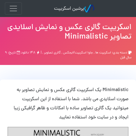
پرشین اسکریپت
اسکریپت گالری عکس و نمایش اسلایدی
تصاویر Minimalistic
دسته بندی:
اسکریپت ها
,
جاوا اسکریپت/ایجکس
,
گالری تصاویر
, |
۱۴۸ دانلود
تاریخ: ۹
سال قبل
Minimalistic یک اسکریپت گالری عکس و نمایش تصاویر به
صورت اسلایدی می باشد. شما با استفاده از این اسکریپت
میتوانید یک گالری تصاویر ساده با امکانات و ظاهر گرافیکی زیبا
ایجاد و در سایت خود استفاده نمایید