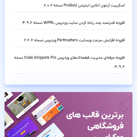
اسکریپت آزمون آنلاین اینترنتی ProQuiz نسخه 2.0.2
افزونه قدرتمند چند زبانه کردن سایت وردپرس WPML نسخه 4.9.6
افزونه افزایش سرعت وبسایت Perfmatters وردپرس نسخه 2.6.6
افزونه حرفه‌ای مدیریت قطعه‌کدهای وردپرس Code Snippets Pro نسخه
3.9.6