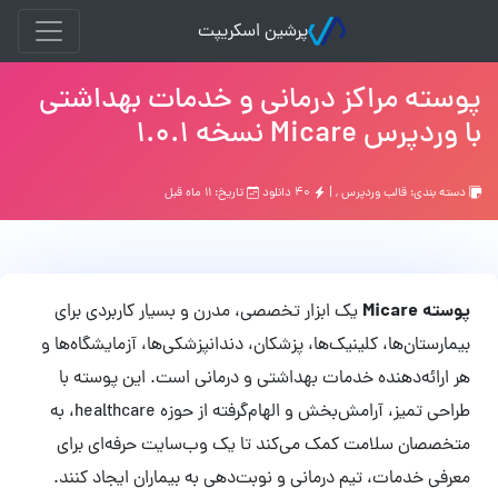
پرشین اسکریپت
پوسته مراکز درمانی و خدمات بهداشتی
با وردپرس Micare نسخه 1.0.1
دسته بندی:
قالب وردپرس
, |
۴۰ دانلود
تاریخ: ۱۱ ماه قبل
پوسته Micare
یک ابزار تخصصی، مدرن و بسیار کاربردی برای
بیمارستان‌ها، کلینیک‌ها، پزشکان، دندانپزشکی‌ها، آزمایشگاه‌ها و
هر ارائه‌دهنده خدمات بهداشتی و درمانی است. این پوسته با
طراحی تمیز، آرامش‌بخش و الهام‌گرفته از حوزه healthcare، به
متخصصان سلامت کمک می‌کند تا یک وب‌سایت حرفه‌ای برای
معرفی خدمات، تیم درمانی و نوبت‌دهی به بیماران ایجاد کنند.