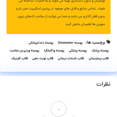
اورجینال و بدون دستکاری تهیه می شوند و به اشتراک گذاشته می
شوند. تمامی منابع و فایل های موجود در پرشین اسکریپت متن باز و
بدون قفل گذاری می باشد و شما می توانید از سلامت کدهای درون
سورس ها اطمینان حاصل کنید
برچسب ها:
پوسته Elementor
پوسته دندانپزشکی
پوسته پزشک
پوسته پزشکی
پوسته واکنشگرا
پوسته وردپرس سلامت
قالب بیمارستان
قالب خدمات درمانی
قالب نوبت دهی
قالب کلینیک
نظرات
۰