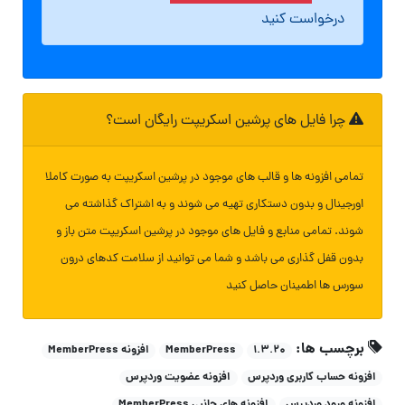
درخواست کنید
چرا فایل های پرشین اسکریپت رایگان است؟
تمامی افزونه ها و قالب های موجود در پرشین اسکریپت به صورت کاملا
اورجینال و بدون دستکاری تهیه می شوند و به اشتراک گذاشته می
شوند. تمامی منابع و فایل های موجود در پرشین اسکریپت متن باز و
بدون قفل گذاری می باشد و شما می توانید از سلامت کدهای درون
سورس ها اطمینان حاصل کنید
برچسب ها:
۱.۳.۲۰
MemberPress
افزونه MemberPress
افزونه حساب کاربری وردپرس
افزونه عضویت وردپرس
افزونه ورود وردپرس
افزونه های جانبی MemberPress