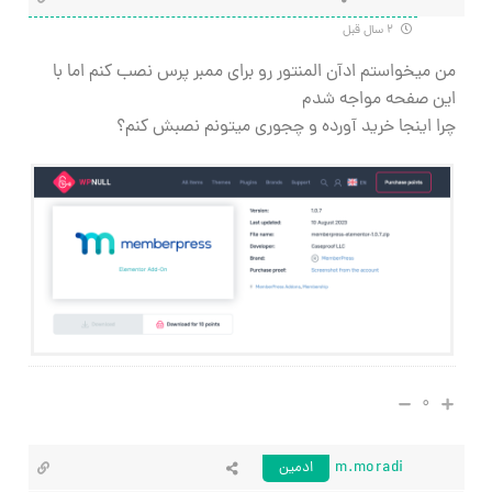
۲ سال قبل
من میخواستم ادآن المنتور رو برای ممبر پرس نصب کنم اما با
این صفحه مواجه شدم
چرا اینجا خرید آورده و چجوری میتونم نصبش کنم؟
۰
m.moradi
ادمین