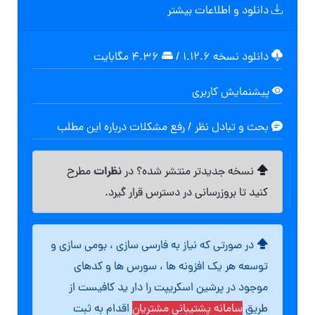
دانلود و اطلاعات بیشتر
دانلود نسخه ۱.۱۲.۶
/
۴.۳۶ مگابايت
پیشنمایش کاربری
بحث و تبادل نظر / رفع مشکلات درباره این مطلب
نظرات
نسخه جدیدتر منتشر شده؟ در
مطرح
کنید تا بروزرسانی در دسترس قرار گیرد.
در صورتی که نیاز به فارسی سازی ، بومی سازی و
توسعه هر یک افزونه ها ، سورس ها و کدهای
موجود در پرشین اسکریپت را دار ید کافیست از
طریق
سامانه پشتیبانی مشتریان
اقدام به ثبت