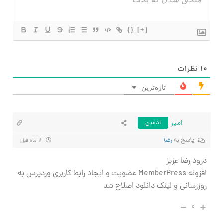
{}
[+]
۱۰
نظرات
تازه‌ترین
امیر
ادمین
پاسخ به
رضا
۱۱ ماه قبل
درود رضا عزیز
افزونه MemberPress عضویت و ایجاد رابط کاربری وردپرس به
روزرسانی و لینک دانلود اصلاح شد
۰