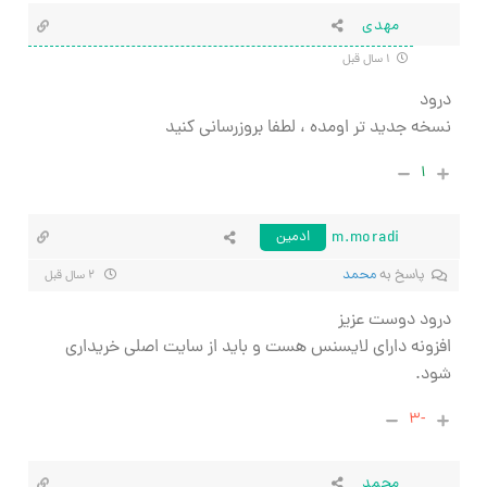
مهدی
۱ سال قبل
درود
نسخه جدید تر اومده ، لطفا بروزرسانی کنید
۱
m.moradi
ادمین
پاسخ به
محمد
۲ سال قبل
درود دوست عزیز
افزونه دارای لایسنس هست و باید از سایت اصلی خریداری
شود.
-۳
محمد