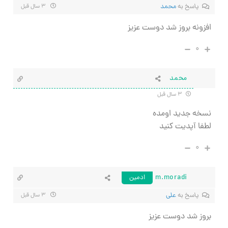
پاسخ به
محمد
۳ سال قبل
افزونه بروز شد دوست عزیز
۰
محمد
۳ سال قبل
نسخه جدید اومده
لطفا آپدیت کنید
۰
m.moradi
ادمین
پاسخ به
علی
۳ سال قبل
بروز شد دوست عزیز