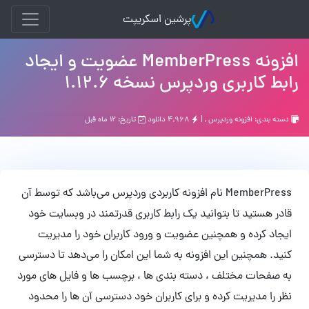
پرشین اسکریپت
افزونه MemberPress عضویت و ایجاد
رابط کاربری وردپرس نسخه 1.12.6
دسته بندی:
افزونه وردپرس
, |
۴,۹۶۸ دانلود
تاریخ: ۱۲ ماه قبل
MemberPress نام افزونه کاربردی وردپرس می‌باشد که توسط آن
قادر هستید تا بتوانید یک رابط کاربری قدرتمند در وبسایت خود
ایجاد کرده و همچنین عضویت و ورود کاربران خود را مدیریت
کنید. همچنین این افزونه به شما این امکان را می‌دهد تا دسترسی
به صفحات مختلف ، دسته بندی ها ، برچسب ها و فایل های مورد
نظر را مدیریت کرده و برای کاربران خود دسترسی آن ها را محدود