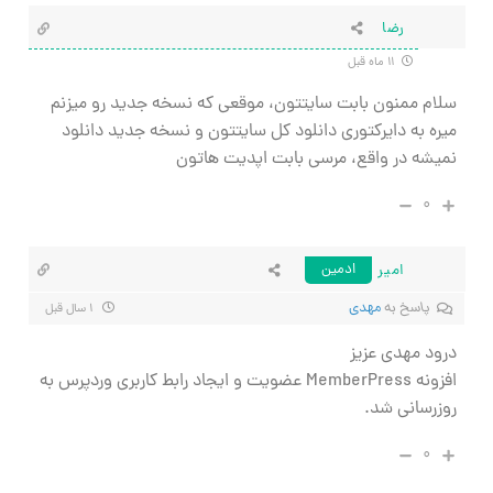
رضا
۱۱ ماه قبل
سلام ممنون بابت سایتتون، موقعی که نسخه جدید رو میزنم
میره به دایرکتوری دانلود کل سایتتون و نسخه جدید دانلود
نمیشه در واقع، مرسی بابت اپدیت هاتون
۰
امیر
ادمین
پاسخ به
مهدی
۱ سال قبل
درود مهدی عزیز
افزونه MemberPress عضویت و ایجاد رابط کاربری وردپرس به
روزرسانی شد.
۰