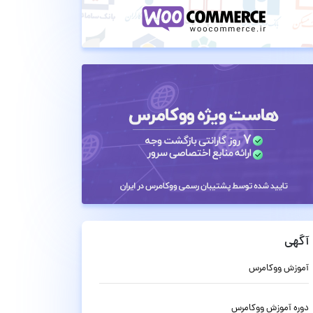
آگهی
آموزش ووکامرس
دوره آموزش ووکامرس