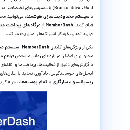
Bronze, Silver, Gold) با دسترسی‌ها
سیستم محدودیت‌سازی هوشمند
با
، می‌توانید مح
MemberDash
درگاه‌های پرداخت مت
فیلتر کنید.
از
فرآیند تمدید خودکار اشتراک‌ها را مدیریت می‌کند.
MemberDash
سیستم محتوای 
یکی از ویژگی‌های کلیدی
،
محتوا برای اعضا را در بازه‌های زمانی مشخص فراهم م
با گزارش‌های دقیق از فعالیت‌ها، پرداخت‌ها و انقضا
ایمیل‌های خوشامدگویی، یادآوری تمدید یا اعلان‌های ا
ریسپانسیو
سازگاری با تمام پوسته‌ها
و
، تجربه کارب