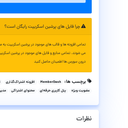
چرا فایل های پرشین اسکریپت رایگان است؟
تمامی افزونه ها و قالب های موجود در پرشین اسکریپت به ص
می شوند. تمامی منابع و فایل های موجود در پرشین اسکریپ
درون سورس ها اطمینان حاصل کنید
برچسب ها:
MemberDash
افزونه اشتراک‌گذاری
ا
عضویت ویژه
پنل کاربری حرفه‌ای
محتوای اشتراکی
مدیر
نظرات