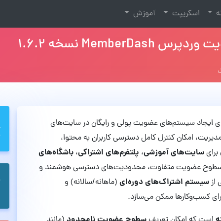
نه
اسکریپت
آموزش
Member نسخه 1.6.2
ای ایجاد سیستم‌های عضویت پولی و رایگان در سایت‌های
دیریت، امکان کنترل کامل دسترسی کاربران به محتوا،
سایت‌های آموزشی
پلتفرم‌های اشتراکی
باشگاه‌های
 برای
،
،
 سطوح عضویت متفاوت، محدودیت‌های دسترسی هوشمند و
سیستم اشتراک‌های دوره‌ای
 از
(ماهانه/سالانه) و
رای کسب‌وکارها ممکن می‌سازد.
ه
سطوح عضویت نامحدود
است که امکان تعریف
(مانند