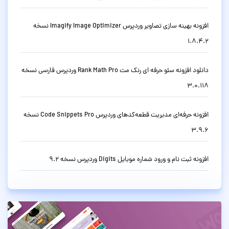
افزونه بهینه سازی تصاویر وردپرس Imagify Image Optimizer نسخه
1.8.4.2
دانلود افزونه سئو حرفه ای رنک مث Rank Math Pro وردپرس فارسی نسخه
3.0.118
افزونه حرفه‌ای مدیریت قطعه‌کدهای وردپرس Code Snippets Pro نسخه
3.9.6
افزونه ثبت نام و ورود شماره موبایل Digits وردپرس نسخه 9.2