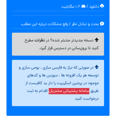
دانلود
/
۱.۲ مگابایت
بحث و تبادل نظر / رفع مشکلات درباره این مطلب
نظرات
نسخه جدیدتر منتشر شده؟ در
مطرح
کنید تا بروزرسانی در دسترس قرار گیرد.
در صورتی که نیاز به فارسی سازی ، بومی سازی و
توسعه هر یک افزونه ها ، سورس ها و کدهای
موجود در پرشین اسکریپت را دار ید کافیست از
طریق
سامانه پشتیبانی مشتریان
اقدام به ثبت
درخواست کنید