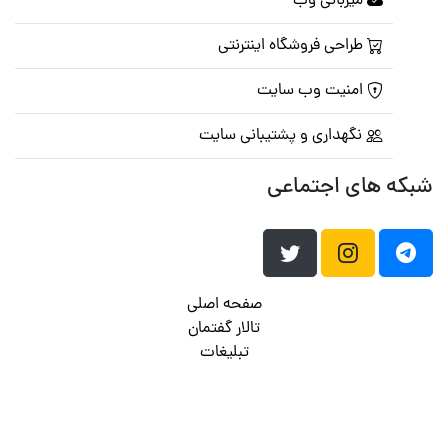
میزبانی وب
طراحی فروشگاه اینترنتی
امنیت وب سایت
نگهداری و پشتیبانی سایت
شبکه های اجتماعی
صفحه اصلی
تالار گفتمان
تبلیغات
تماس با ما
© تمامی حقوق متعلق به
پرشین اسکریپت
می باشد . ۱۳۸۵ - ۱۴۰۰
هاست وردپرس
فراداده