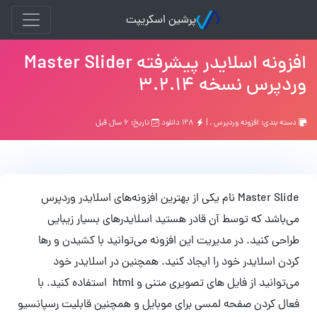
پرشین اسکریپت
افزونه اسلایدر پیشرفته Master Slider
وردپرس نسخه 3.2.14
دسته بندی:
افزونه وردپرس
, |
۱۲۸ دانلود
تاریخ: ۶ سال قبل
Master Slide نام یکی از بهترین افزونه‌های اسلایدر وردپرس
می‌باشد که توسط آن قادر هستید اسلایدرهای بسیار زیبایی
طراحی کنید. در مدیریت این افزونه می‌توانید با کشیدن و رها
کردن اسلایدر خود را ایجاد کنید. همچنین در اسلایدر خود
می‌توانید از فایل های تصویری متنی و html استفاده کنید. با
فعال کردن صفحه لمسی برای موبایل و همچنین قابلیت رسپانسیو