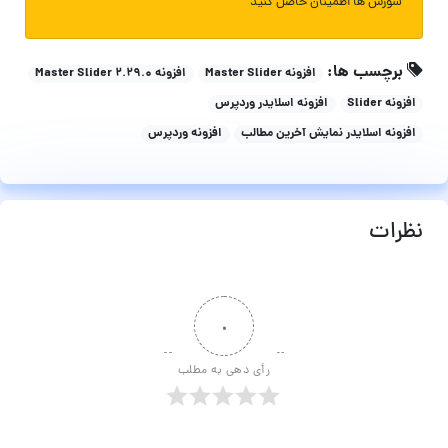
سورس ها اطمینان حاصل کنید
برچسب ها:
افزونه Master Slider
افزونه Master Slider 2.29.0
افزونه Slider
افزونه اسلایدر وردپرس
افزونه اسلایدر نمایش آخرین مطالب
افزونه وردپرس
نظرات
۰
رأی دهی به مطلب