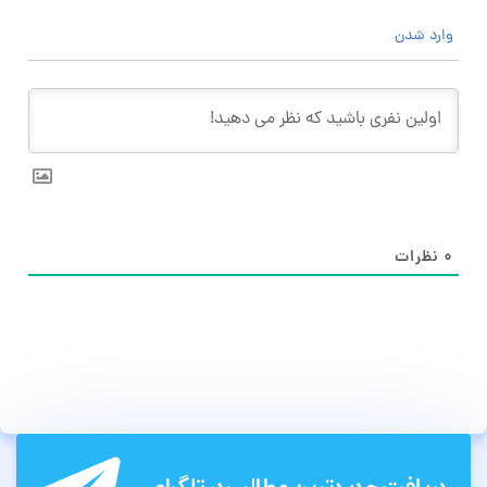
وارد شدن
۰
نظرات