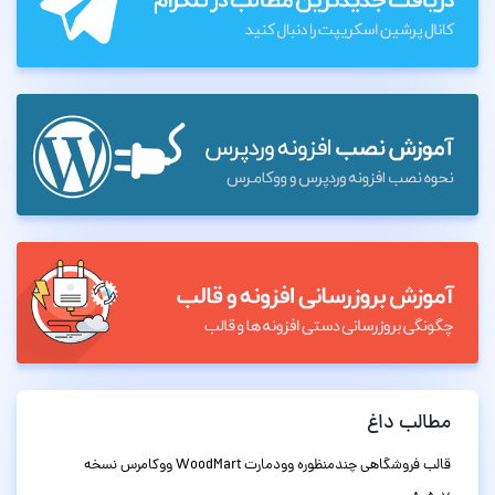
مطالب داغ
قالب فروشگاهی چندمنظوره وودمارت WoodMart ووکامرس نسخه