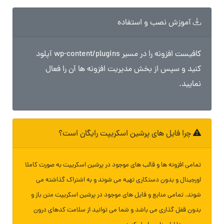
آموزش نصب و استفاده
کافیست افزونه را در مسیر wp-content/plugins آپلود
کنید و سپس از بخش مدیریت افزونه ها آن را فعال
نمایید.
چرا فایل های پرشین اسکریپت رایگان است؟
تمامی افزونه ها و قالب های موجود در پرشین اسکریپت به صورت کاملا
اورجینال و بدون دستکاری تهیه می شوند و به اشتراک گذاشته می
شوند. تمامی منابع و فایل های موجود در پرشین اسکریپت متن باز و
بدون قفل گذاری می باشد و شما می توانید از سلامت کدهای درون