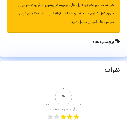
شوند. تمامی منابع و فایل های موجود در پرشین اسکریپت متن باز و
بدون قفل گذاری می باشد و شما می توانید از سلامت کدهای درون
سورس ها اطمینان حاصل کنید
برچسب ها:
نظرات
۳
رأی دهی به مطلب