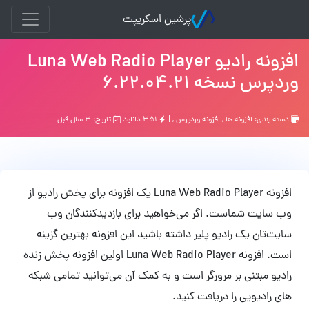
پرشین اسکریپت
افزونه رادیو Luna Web Radio Player
وردپرس نسخه 6.22.04.21
دسته بندی:
افزونه ها
,
افزونه وردپرس
, |
۳۵۱ دانلود
تاریخ: ۳ سال قبل
افزونه Luna Web Radio Player یک افزونه برای پخش رادیو از
وب سایت شماست. اگر می‌خواهید برای بازدیدکنندگان وب
سایت‌تان یک رادیو پلیر داشته باشید این افزونه بهترین گزینه
است. افزونه Luna Web Radio Player اولین افزونه پخش زنده
رادیو مبتنی بر مرورگر است و به کمک آن می‌توانید تمامی شبکه
های رادیویی را دریافت کنید.