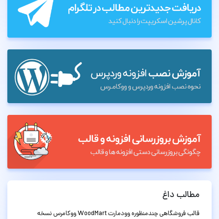
مطالب داغ
قالب فروشگاهی چندمنظوره وودمارت WoodMart ووکامرس نسخه