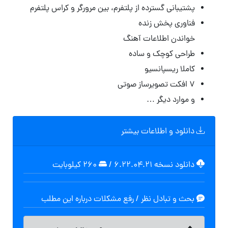
پشتیبانی گسترده از پلتفرم، بین مرورگر و کراس پلتفرم
فناوری پخش زنده
خواندن اطلاعات آهنگ
طراحی کوچک و ساده
کاملا ریسپانسیو
۷ افکت تصویرساز صوتی
و موارد دیگر …
دانلود و اطلاعات بیشتر
دانلود نسخه ۶.۲۲.۰۴.۲۱
/
۲۶۰ کیلوبایت
بحث و تبادل نظر / رفع مشکلات درباره این مطلب