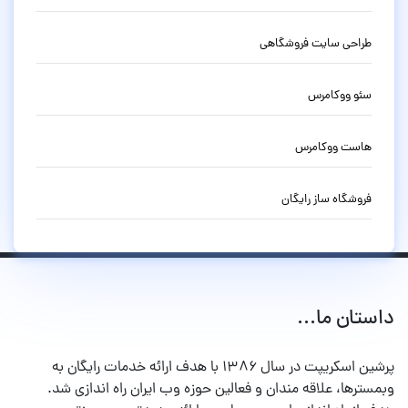
طراحی سایت فروشگاهی
سئو ووکامرس
هاست ووکامرس
فروشگاه ساز رایگان
داستان ما...
پرشین اسکریپت در سال ۱۳۸۶ با هدف ارائه خدمات رایگان به
وبمسترها، علاقه مندان و فعالین حوزه وب ایران راه اندازی شد.