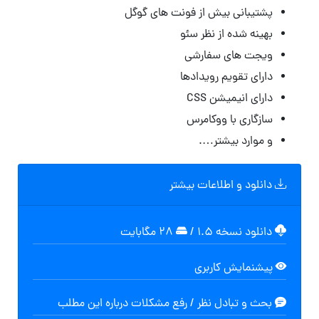
پشتیبانی بیش از فونت های گوگل
بهینه شده از نظر سئو
ویجت های سفارشی
دارای تقویم رویدادها
دارای انیمیشن CSS
سازگاری با ووکامرس
و موارد بیشتر….
دانلود و اطلاعات بیشتر
دانلود نسخه ۱.۵
/
۲۸ مگابایت
پیشنمایش کاربری
بحث و تبادل نظر / رفع مشکلات درباره این مطلب