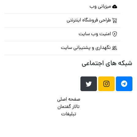
میزبانی وب
طراحی فروشگاه اینترنتی
امنیت وب سایت
نگهداری و پشتیبانی سایت
شبکه های اجتماعی
صفحه اصلی
تالار گفتمان
تبلیغات
تماس با ما
© تمامی حقوق متعلق به
پرشین اسکریپت
می باشد . ۱۳۸۵ - ۱۴۰۰
هاست وردپرس
فراداده