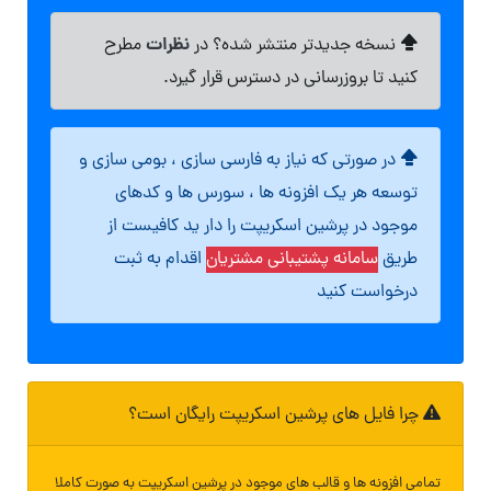
نظرات
نسخه جدیدتر منتشر شده؟ در
مطرح
کنید تا بروزرسانی در دسترس قرار گیرد.
در صورتی که نیاز به فارسی سازی ، بومی سازی و
توسعه هر یک افزونه ها ، سورس ها و کدهای
موجود در پرشین اسکریپت را دار ید کافیست از
طریق
سامانه پشتیبانی مشتریان
اقدام به ثبت
درخواست کنید
چرا فایل های پرشین اسکریپت رایگان است؟
تمامی افزونه ها و قالب های موجود در پرشین اسکریپت به صورت کاملا