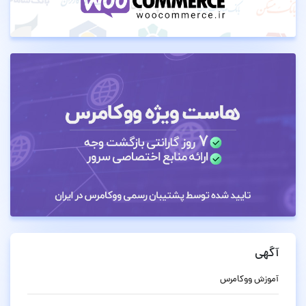
آگهی
آموزش ووکامرس