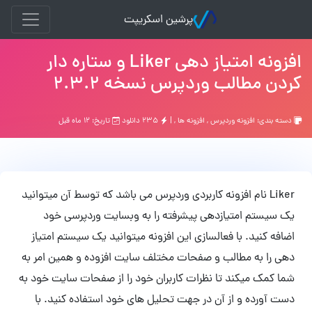
پرشین اسکریپت
افزونه امتیاز دهی Liker و ستاره دار
کردن مطالب وردپرس نسخه 2.3.2
دسته بندی:
افزونه وردپرس
,
افزونه ها
, |
۲۳۵ دانلود
تاریخ: ۱۲ ماه قبل
Liker نام افزونه کاربردی وردپرس می باشد که توسط آن میتوانید
یک سیستم امتیازدهی پیشرفته را به وبسایت وردپرسی خود
اضافه کنید. با فعالسازی این افزونه میتوانید یک سیستم امتیاز
دهی را به مطالب و صفحات مختلف سایت افزوده و همین امر به
شما کمک میکند تا نظرات کاربران خود را از صفحات سایت خود به
دست آورده و از آن در جهت تحلیل های خود استفاده کنید. با