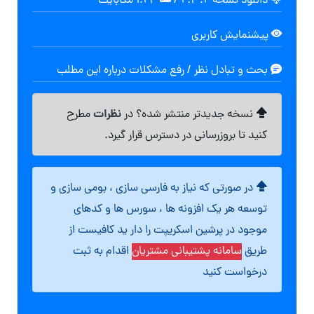
دانلود نسخه ۲.۳.۲
/
۱.۲۴ مگابايت
پیشنمایش کاربری
بحث و تبادل نظر / رفع مشکلات درباره این مطلب
نظرات
نسخه جدیدتر منتشر شده؟ در
مطرح
کنید تا بروزرسانی در دسترس قرار گیرد.
در صورتی که نیاز به فارسی سازی ، بومی سازی و
توسعه هر یک افزونه ها ، سورس ها و کدهای
موجود در پرشین اسکریپت را دار ید کافیست از
طریق
سامانه پشتیبانی مشتریان
اقدام به ثبت
درخواست کنید