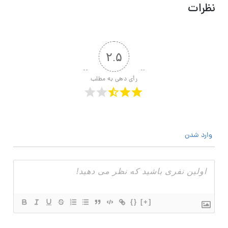
نظرات
۲.۵
رأی دهی به مطلب
وارد شدن
{}
[+]