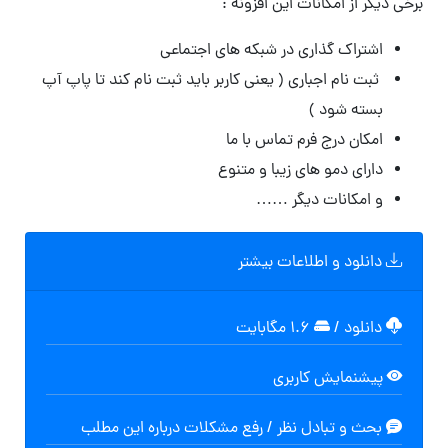
برخی دیگر از امکانات این افزونه :
اشتراک گذاری در شبکه های اجتماعی
ثبت نام اجباری ( یعنی کاربر باید ثبت نام کند تا پاپ آپ
بسته شود )
امکان درج فرم تماس با ما
دارای دمو های زیبا و متنوع
و امکانات دیگر ……
دانلود و اطلاعات بیشتر
دانلود
/
۱.۶ مگابایت
پیشنمایش کاربری
بحث و تبادل نظر / رفع مشکلات درباره این مطلب