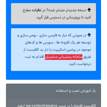
نظرات
نسخه جدیدتر منتشر شده؟ در
مطرح
کنید تا بروزرسانی در دسترس قرار گیرد.
در صورتی که نیاز به فارسی سازی ، بومی سازی و
توسعه هر یک افزونه ها ، سورس ها و کدهای
موجود در پرشین اسکریپت را دار ید کافیست از
طریق
سامانه پشتیبانی مشتریان
اقدام به ثبت
درخواست کنید
آموزش نصب و استفاده
کافیست افزونه را در مسیر wp-content/plugins آپلود