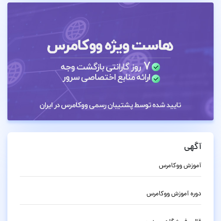
آگهی
آموزش ووکامرس
دوره آموزش ووکامرس