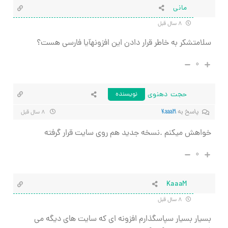
مانی
۸ سال قبل
سلامتشکر به خاطر قرار دادن این افزونهآیا فارسی هست؟
۰
حجت دهنوی
نویسنده
پاسخ به
KaaaM
۸ سال قبل
خواهش میکنم .نسخه جدید هم روی سایت قرار گرفته
۰
KaaaM
۸ سال قبل
بسیار بسیار سپاسگذارم افزونه ای که سایت های دیگه می