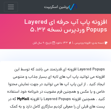
پرشین اسکریپت
افزونه پاپ آپ حرفه ای Layered
Popups وردپرس نسخه 5.32
دسته بندی:
افزونه وردپرس
, |
۱۴۳ دانلود
تاریخ: ۹ سال قبل
Layered Popups افزونه ای قدرتمند می باشد که توسط این
افزونه می توانید پاپ آپ های لایه ای بسیار جذاب و متنوعی
ایجاد کنید . از این پاپ آپ ها می توانید در جهت نمایش محتوا
خاص و یا عکس و همچنین فرم عضویت در خبرنامه خود استفاده
MyMail
کنید . همچنین افزونه Layered Popups با افزونه
که در
پست های قبلی آن را معرفی کردیم سازگاری کامل دارد و به کمک