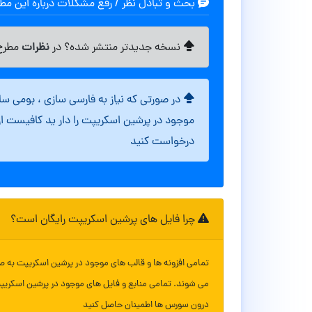
بحث و تبادل نظر / رفع مشکلات درباره این م
نظرات
نسخه جدیدتر منتشر شده؟ در
مطرح 
در صورتی که نیاز به فارسی سازی ، بومی س
موجود در پرشین اسکریپت را دار ید کافیست ا
درخواست کنید
چرا فایل های پرشین اسکریپت رایگان است؟
تمامی افزونه ها و قالب های موجود در پرشین اسکریپت به ص
می شوند. تمامی منابع و فایل های موجود در پرشین اسکریپ
درون سورس ها اطمینان حاصل کنید