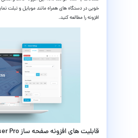
خوبی در دستگاه های همراه مانند موبایل و تبلت نما
افزونه را مطالعه کنید.
قابلیت های افزونه صفحه ساز KingComposer Pro وردپرس نسخه 1.9.4