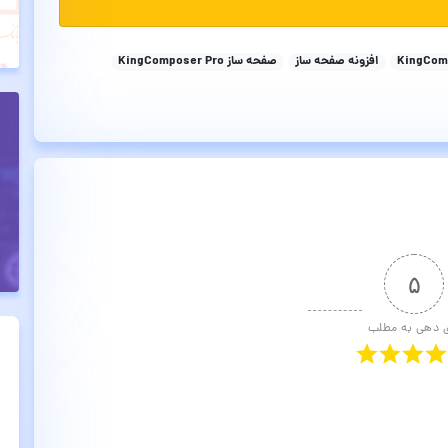
افزونه صفحه ساز
صفحه ساز KingComposer Pro
۵
ی دهی به مطلب