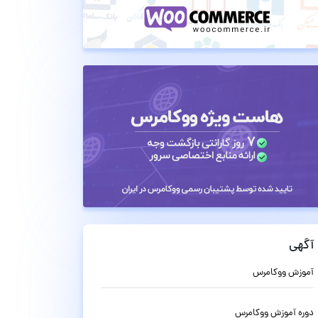
آگهی
آموزش ووکامرس
دوره آموزش ووکامرس