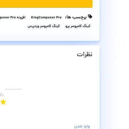
برچسب ها:
KingComposer Pro
افزونه KingComposer Pro
کینگ کامپوسر پرو
کینگ کامپوسر وردپرس
نظرات
رأ
وارد شدن