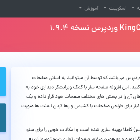
نه
اسکریپت
آموزش
از قدرتمند وردپرس می‌باشد که توسط آن میتوانید به آسانی صفحات
کنید. این افزونه صفحه ساز با کمک ویرایشگر دیداری خود به
ت های آن را در بخش های مختلف صفحات خود قرار داده و یک
نیاز برای طراحی صفحات با کشیدن و رها کردن المنت ها صورت
KingComposer  (کینگ کامپوسر) کاملا بهینه سازی شده است و امکانات خوبی را برای سئو
گرا بوده و به همین منظور صفحات تولید شده توسط آن به