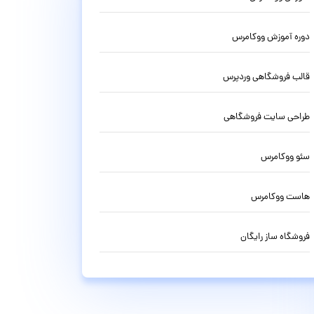
دوره آموزش ووکامرس
قالب فروشگاهی وردپرس
طراحی سایت فروشگاهی
سئو ووکامرس
هاست ووکامرس
فروشگاه ساز رایگان