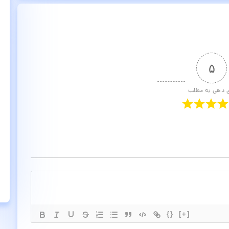
۵
ی دهی به مطلب
{}
[+]