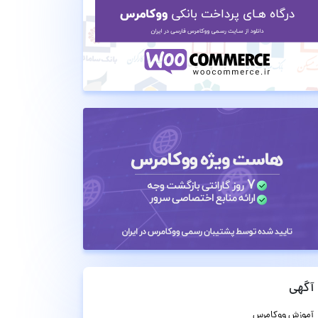
آگهی
آموزش ووکامرس