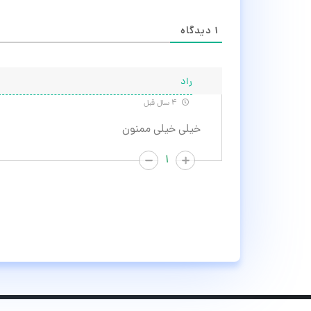
۱
دیدگاه
راد
۴ سال قبل
خيلى خيلى ممنون
۱