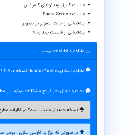
قابلیت کنترل ویدئوهای کنفرانس
قابلیت Share Screen
پشتیبانی از حالت تصویر در تصویر
پشتیبانی از قابلیت چند زبانه
دانلود و اطلاعات بیشتر
دانلود اسکریپت JupiterMeet نسخه 2.6.0
/
بحث و تبادل نظر / رفع مشکلات درباره این م
نظرات
نسخه جدیدتر منتشر شده؟ در
مطرح 
در صورتی که نیاز به فارسی سازی ، بومی س