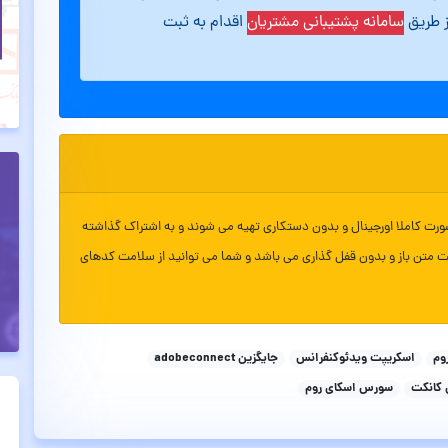
ز طریق
سامانه پشتیبانی مشتریان
اقدام به ثبت
ورت کاملا اورجینال و بدون دستکاری تهیه می شوند و به اشتراک گذاشته
ت متن باز و بدون قفل گذاری می باشد و شما می توانید از سلامت کدهای
وم
اسکریپت ویدئوکنفرانس
جایگزین adobeconnect
کانکت
سورس اسکای روم