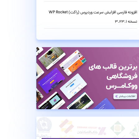
افزونه فارسی افزایش سرعت وردپرس (راکت) WP Rocket
نسخه 3.23.1