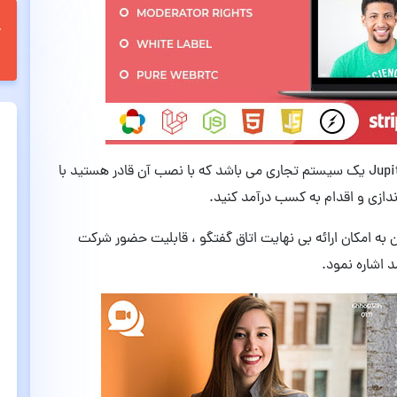
اسکریپت راه ندازی سرویس ویدئو کنفرانس JupiterMeet یک سیستم تجاری می باشد که با نصب آن قادر هستید با
دازی و اقدام به کسب درآمد کنید.
ی کلیدی اسکریپت JupiterMeet می توان به امکان ارائه بی نهایت اتاق گفتگو ، قابلیت حضور شرکت
د اشاره نمود.