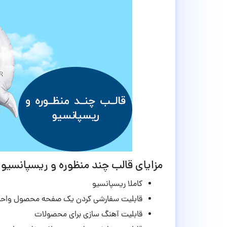
مزایای قالب چند منظوره و ریسپانسیو Jupiter نسخه 6.9.0
کاملا ریسپانسیو
قابلیت سفارشی کردن یک صفحه محصول واحد
قابلیت آهنگ سازی برای محصولات