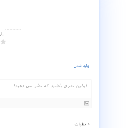
رأ
وارد شدن
۰
نظرات