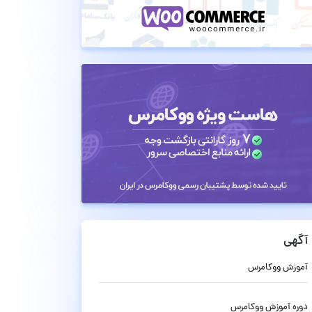
آگهی
آموزش ووکامرس
دوره آموزش ووکامرس