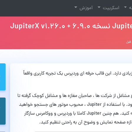
نه
اسکریپت
آموزش
یک تجربه کاربری واقعاً
ع مشاغل از شرکت ها ، صاحبان مغازه ها و مشاغل کوچک گرفته تا
استارتاپ ها ، هنرمندان و وبلاگ نویسان و… داده شود. با استفاده از Jupiter ، محبوب موتور های جستجو خواهید
شد و می توانید صفحات سایت خود را به خوبی بهینه کنید. هم چنین Jupiter کاملا با وردپرس و ووکامرس سازگار
دازه صفحه نمایش و وضوح آن به راحتی تنظیم کنید.