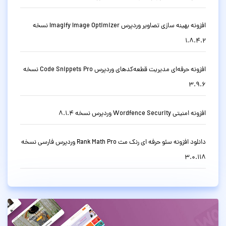
افزونه بهینه سازی تصاویر وردپرس Imagify Image Optimizer نسخه
1.8.4.2
افزونه حرفه‌ای مدیریت قطعه‌کدهای وردپرس Code Snippets Pro نسخه
3.9.6
افزونه امنیتی Wordfence Security وردپرس نسخه 8.1.4
دانلود افزونه سئو حرفه ای رنک مث Rank Math Pro وردپرس فارسی نسخه
3.0.118