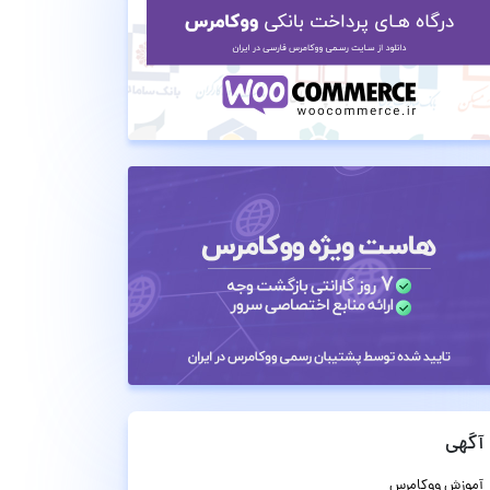
آگهی
آموزش ووکامرس