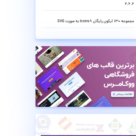
2.6.6
مجموعه 130 آیکون رایگان Icons8 به صورت SVG