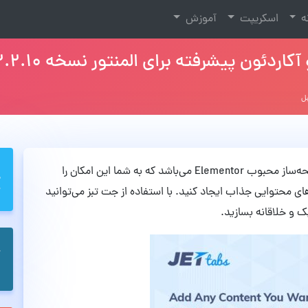
نه
اسکریپت
آموزش
افزونه JetTabs یکی از افزودنی‌های قدرتمند برای صفحه‌ساز محبوب Elementor می‌باشد که به شما این امکان را
های محتوایی جذاب ایجاد کنید. با استفاده از جت تبز می‌توانید
 و خلاقانه بسازید.