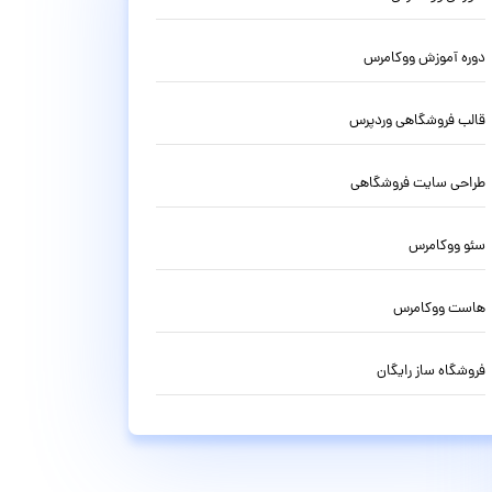
دوره آموزش ووکامرس
قالب فروشگاهی وردپرس
طراحی سایت فروشگاهی
سئو ووکامرس
هاست ووکامرس
فروشگاه ساز رایگان