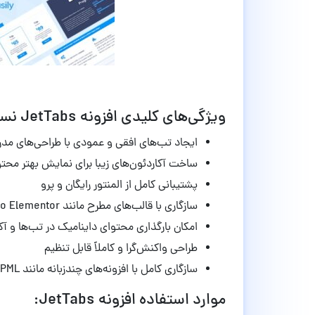
ویژگی‌های کلیدی افزونه JetTabs نسخه 2.2.10:
ایجاد تب‌های افقی و عمودی با طراحی‌های مد
ساخت آکاردئون‌های زیبا برای نمایش بهتر محتو
پشتیبانی کامل از المنتور رایگان و پرو
سازگاری با قالب‌های مطرح مانند Astra، Hello Elementor و WoodMart
امکان بارگذاری محتوای داینامیک در تب‌ها و آکا
طراحی واکنش‌گرا و کاملاً قابل تنظیم
سازگاری کامل با افزونه‌های چندزبانه مانند WPML
موارد استفاده افزونه JetTabs: