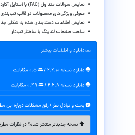
نمایش سوالات متداول (FAQ) با استایل آکاردئون
معرفی ویژگی‌های محصولات در قالب تب‌بندی
نمایش اطلاعات دسته‌بندی شده به شکلی جذا
ساخت صفحات لندینگ با ساختار تب‌دار
دانلود و اطلاعات بیشتر
دانلود نسخه ۲.۲.۱۰
/
۰.۵ مگابايت
دانلود نسخه ۲.۲.۸
/
۰.۴۹ مگابايت
بحث و تبادل نظر / رفع مشکلات درباره این م
نظرات
نسخه جدیدتر منتشر شده؟ در
مطرح 