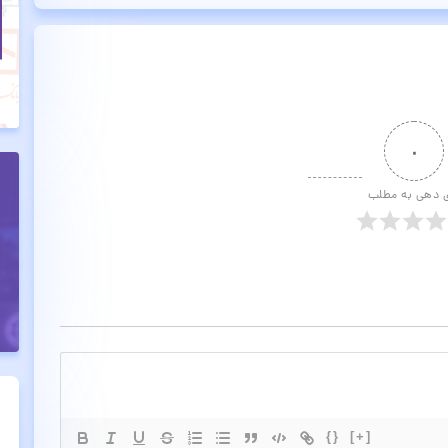
۰
ی دهی به مطلب
{}
[+]