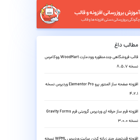
مطالب داغ
قالب فروشگاهی چندمنظوره وودمارت WoodMart ووکامرس
نسخه 8.5.7
افزونه صفحه ساز المنتور پرو Elementor Pro وردپرس نسخه
4.2.1
افزونه فرم ساز حرفه ای وردپرس گرویتی فرم Gravity Forms
نسخه 3.0.0
افزونه قدرتمند چند زبانه کردن سایت وردپرس WPML نسخه