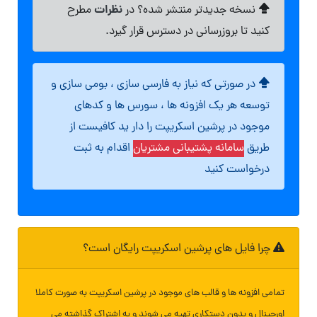
نظرات
نسخه جدیدتر منتشر شده؟ در
مطرح
کنید تا بروزرسانی در دسترس قرار گیرد.
در صورتی که نیاز به فارسی سازی ، بومی سازی و
توسعه هر یک افزونه ها ، سورس ها و کدهای
موجود در پرشین اسکریپت را دار ید کافیست از
طریق
سامانه پشتیبانی مشتریان
اقدام به ثبت
درخواست کنید
چرا فایل های پرشین اسکریپت رایگان است؟
تمامی افزونه ها و قالب های موجود در پرشین اسکریپت به صورت کاملا
اورجینال و بدون دستکاری تهیه می شوند و به اشتراک گذاشته می