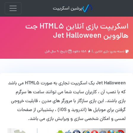
پرشین اسکریپت
اسکریپت بازی آنلاین HTML5 جت
هالووین Jet Halloween
دسته بندی:
بازي انلاين
, |
۱۵۸ دانلود
تاریخ: ۹ سال قبل
Jet Halloween یک اسکریپت تجاری به صورت HTML5 می باشد
که با نصب آن ، کاربران سایت شما می توانند ساعت ها سرگرم
بازی باشند. این بازی سازگار با مرورگر های مدرن ، قابلیت خروجی
گرفتن برای موبایل ها (اندروید و iOS) ، پشتیبانی از صفحات
لمسی و امکان شخصی سازی و ویرایش بازی می باشد.