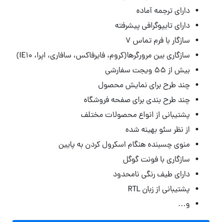
دارای ترجمه آماده
دارای تایپوگرافی پیشرفته
سازگار با فرم تماس ۷
سازگاری بین مرورگرها(کروم، فایرفاکس، سافاری، اپرا، IE10)
بیش از ۵۵ ویجت سفارشی
چند طرح برای نمایش محصول
چند طرح بندی برای صفحه فروشگاه
پشتیبانی از انواع محصولات مختلف
از نظر سئو بهینه شده
منوی چسبنده هنگام اسکرول کردن به پایین
سازگاری با فونت گوگل
دارای طیف رنگی نامحدود
پشتیبانی از زبان RTL
و…