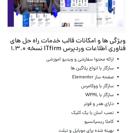
ویژگی ها و امکانات قالب خدمات راه حل های
فناوری اطلاعات وردپرس ITfirm نسخه 1.3.0
ارائه محتوا سفارشی و ویدیو آموزشی
سازگار با انواع پلاگین ها
صفحه ساز Elementor
سازگار با ووکامرس
سازگار با WPML
دارای هدر و فوتر
نصب آسان با یک کلیک
کاملا ریسپانسیو
بهینه شده برای موبایل و تبلت