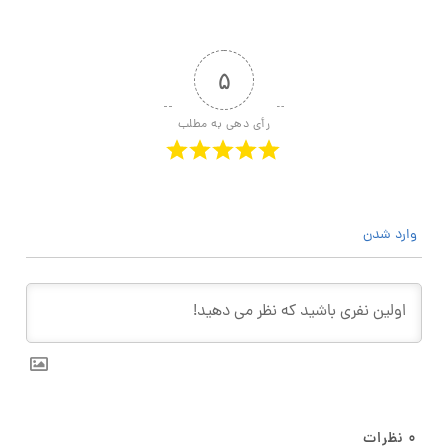
۵
رأی دهی به مطلب
وارد شدن
۰
نظرات