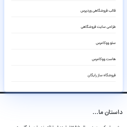
قالب فروشگاهی وردپرس
طراحی سایت فروشگاهی
سئو ووکامرس
هاست ووکامرس
فروشگاه ساز رایگان
داستان ما...