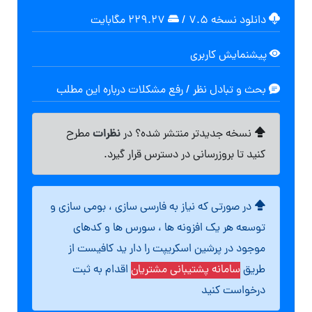
دانلود نسخه ۷.۵
/
۲۲۹.۲۷ مگابايت
پیشنمایش کاربری
بحث و تبادل نظر / رفع مشکلات درباره این مطلب
نظرات
نسخه جدیدتر منتشر شده؟ در
مطرح
کنید تا بروزرسانی در دسترس قرار گیرد.
در صورتی که نیاز به فارسی سازی ، بومی سازی و
توسعه هر یک افزونه ها ، سورس ها و کدهای
موجود در پرشین اسکریپت را دار ید کافیست از
طریق
سامانه پشتیبانی مشتریان
اقدام به ثبت
درخواست کنید