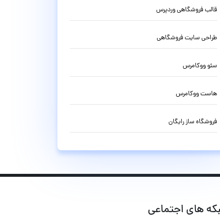
قالب فروشگاهی وردپرس
طراحی سایت فروشگاهی
سئو ووکامرس
هاست ووکامرس
فروشگاه ساز رایگان
که های اجتماعی