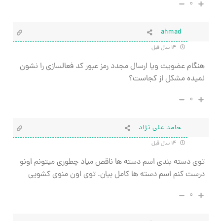
۰
ahmad
۱۴ سال قبل
هنگام عضویت ویا ارسال مجدد رمز عبور کد فعالسازی را نشون
نمیده مشکل از کجاست؟
۰
حامد علی نژاد
۱۴ سال قبل
توی دسته بندی اسم دسته ها ناقص میاد چطوری میتونم اونو
درست کنم اسم دسته ها کامل بیان. توی اون منوی کشویی
۰