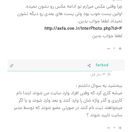
چرا وقتی عکس میزارم تو ادامه عکس رو نشون نمیده.
اولین پست خوب بود ولی پست های بعدی رو دیگه نشون
نمیداد.لطفا جواب بدین.
http://axfa.ove.ir/InterPhoto.php?id=4
لطفا جواب بدین
۰
farbod
۱۴ سال قبل
ببخشید یه سوال داشتم :
میشه کاری کرد که وقتی افراد وارد سایت می شوند ابتدا نام
کاربری و گذر واژه شان را وارد کنند و بعد وارد شوند و یا اگر
میخواهند ثبت نام کنند در صورتی عضو شوند که توسط مدیر
سایت تایید شوند ؟
۰