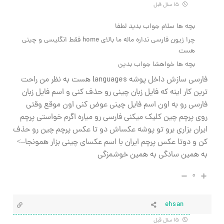
۱۵ سال قبل
بچه ها سلام جواب بدید لطفا
چرا زیون فارسی نداره ماله ما بالای home فقط انگلیسی و چینی
هست
بچه ها خواهشا جواب بدین
فارسی سازش داخل پوشه languages هست به نظر من راحت
ترین کار اینه که فایل زبان چینی رو حذف کنی و اسم فایل زبان
فارسی رو به اون اسم فایل چینی عوض کنی اون موقع وقتی
روی پرچم چین کلیک میکنی فارسی رو میاره اگرم خواستی پرچم
ایران بزاری برو تو پوشه عکساش دو تا عکس پرچم چین رو حذف
کن و دوتا عکس پرچم ایران با اسم عکسای چینی بزار همونجا–>
به همین سادگی به همین خوشمزگی
۰
ehsan
۱۵ سال قبل