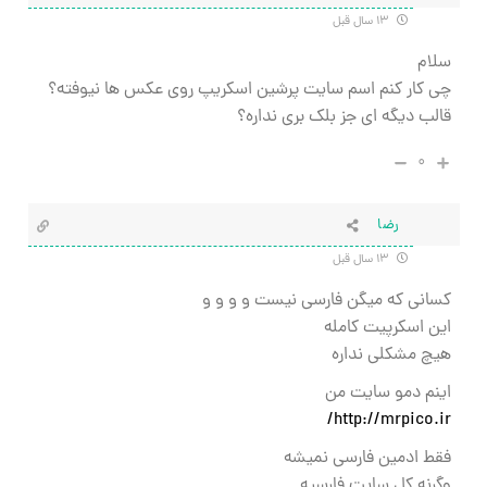
۱۳ سال قبل
سلام
چی کار کنم اسم سایت پرشین اسکریپ روی عکس ها نیوفته؟
قالب دیگه ای جز بلک بری نداره؟
۰
رضا
۱۳ سال قبل
کسانی که میگن فارسی نیست و و و و
این اسکرپیت کامله
هیچ مشکلی نداره
اینم دمو سایت من
http://mrpico.ir/
فقط ادمین فارسی نمیشه
وگرنه کل سایت فارسیه