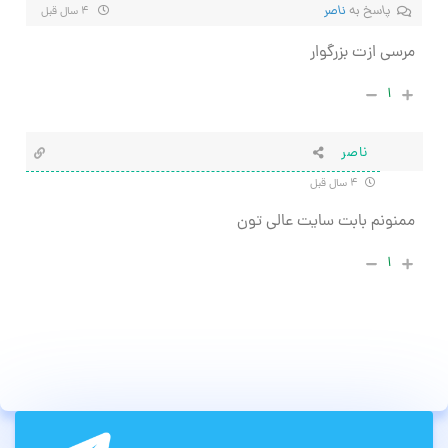
پاسخ به
ناصر
۴ سال قبل
مرسی ازت بزرگوار
۱
ناصر
۴ سال قبل
ممنونم بابت سایت عالی تون
۱