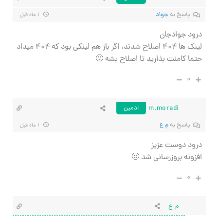
پاسخ به
جواد
۱ ماه قبل
درود جوادجان
لینک ها ۴۰۴ اصلاح شدند، اگر باز هم لینکی بود که ۴۰۴ میداد
حتما کامنت بذارید تا اصلاح بشه 🙂
۰
m.moradi
ادمین
پاسخ به
م ع
۱ ماه قبل
درود دوست عزیز
افزونه بروزرسانی شد 🙂
۰
م ع