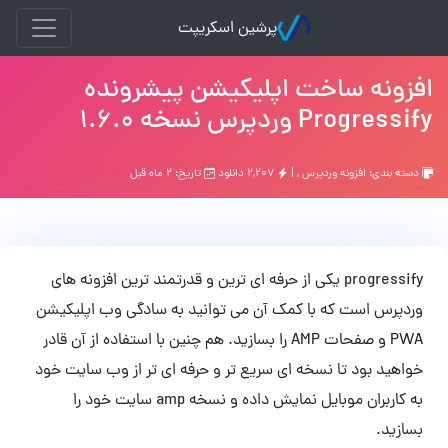
پرشین اسکریپت
افزونه ساخت اپلیکیشن پیشرونده
Progressify وردپرس نسخه 1.6.0
دسته بندی:
افزونه وردپرس
, |
۲,۲۰۷ دانلود
تاریخ: ۲ ماه قبل
progressify یکی از حرفه ای ترین و قدرتمند ترین افزونه های
وردپرس است که با کمک آن می توانید به سادگی وب اپلیکیشن
PWA و صفحات AMP را بسازید. هم چنین با استفاده از آن قادر
خواهید بود تا نسخه ای سریع تر و حرفه ای تر از وب سایت خود
به کاربران موبایل نمایش داده و نسخه amp سایت خود را
بسازید.