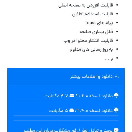
قابلیت افزودن به صفحه اصلی
قابلیت استفاده آفلاین
پیام های Toast
قفل بیداری صفحه
قابلیت انتشار محتوا در وب
به روز رسانی های مداوم
و …
دانلود و اطلاعات بیشتر
دانلود نسخه ۱.۶.۰
/
۴.۷ مگابایت
دانلود نسخه ۱.۴.۰
/
۵ مگابايت
بحث و تبادل نظر / رفع مشکلات درباره این مطلب