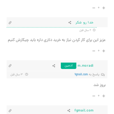
۰
خدا رو شکر
۲ سال قبل
عزیز این برای کار کردن نیاز به خرید دلاری داره باید چیکارش کنیم
۰
m.moradi
ادمین
پاسخ به
fgmail.com
۳ سال قبل
بروز شد
۰
fgmail.com