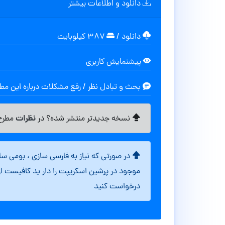
دانلود و اطلاعات بیشتر
دانلود
/
۳۸۷ کیلوبایت
پیشنمایش کاربری
بحث و تبادل نظر / رفع مشکلات درباره این م
نظرات
نسخه جدیدتر منتشر شده؟ در
مطرح 
در صورتی که نیاز به فارسی سازی ، بومی س
موجود در پرشین اسکریپت را دار ید کافیست ا
درخواست کنید