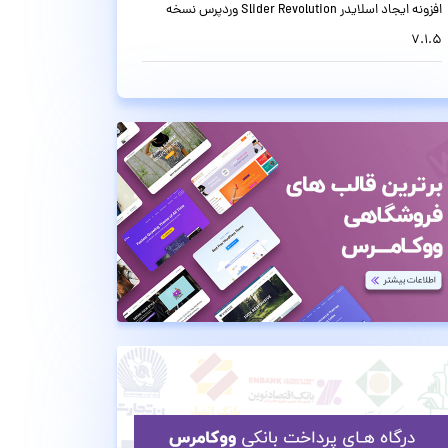
افزونه ایجاد اسلایدر Slider Revolution وردپرس نسخه
7.1.5