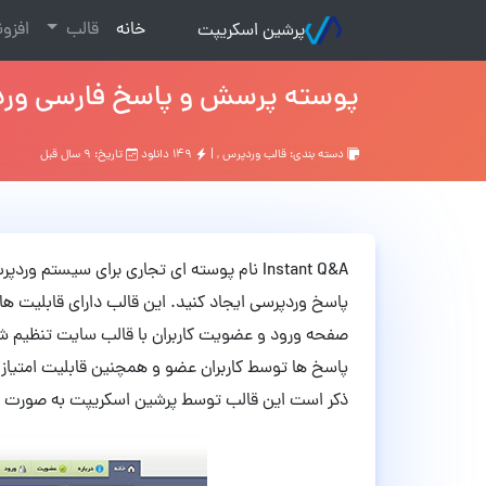
(current)
خانه
قالب
افزو
پرشین اسکریپت
پوسته پرسش و پاسخ فارسی وردپرس t Q&A
دسته بندی:
قالب وردپرس
, |
۱۴۹ دانلود
تاریخ: ۹ سال قبل
Instant Q&A نام پوسته ای تجاری برای سیست
پاسخ وردپرسی ایجاد کنید. این قالب دارای قابلیت ها
صفحه ورود و عضویت کاربران با قالب سایت تنظیم شد
پاسخ ها توسط کاربران عضو و همچنین قابلیت امتیاز 
ذکر است این قالب توسط پرشین اسکریپت به صورت ک