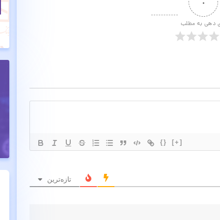
۰
ی دهی به مطلب
{}
[+]
تازه‌ترین