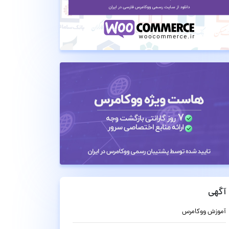
آگهی
آموزش ووکامرس