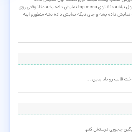
ی وردپرس مطلب پست میشه توی صفحه اول نمایش داده
میشه.من میخوام مطلب که میزارم توی صفحه اول نباشه مثلا توی top menu نمایش داده بشه.مثلا وقتی روی
to کلیک میشه مطالب نمایش داده بشه و جای دیگه نمایش داده نشه منظورم اینه
خت قالب رو یاد بدین …