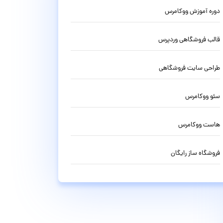
دوره آموزش ووکامرس
قالب فروشگاهی وردپرس
طراحی سایت فروشگاهی
سئو ووکامرس
هاست ووکامرس
فروشگاه ساز رایگان