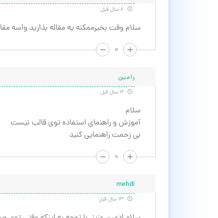
۸ سال قبل
سلام وقت بخیرممکنه یه مقاله بذارید واسه مق
۰
رامین
۱۲ سال قبل
سلام
آموزش و راهنمای استفاده توی قالب نیست
بی زحمت راهنمایی کنید
۰
mehdi
۱۳ سال قبل