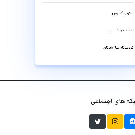
سئو ووکامرس
هاست ووکامرس
فروشگاه ساز رایگان
که های اجتماعی