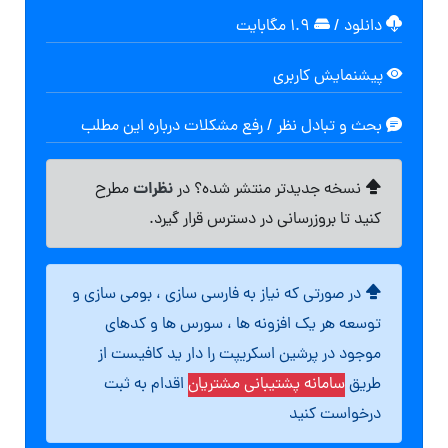
دانلود
/
۱.۹ مگابایت
پیشنمایش کاربری
بحث و تبادل نظر / رفع مشکلات درباره این مطلب
نظرات
نسخه جدیدتر منتشر شده؟ در
مطرح
کنید تا بروزرسانی در دسترس قرار گیرد.
در صورتی که نیاز به فارسی سازی ، بومی سازی و
توسعه هر یک افزونه ها ، سورس ها و کدهای
موجود در پرشین اسکریپت را دار ید کافیست از
طریق
سامانه پشتیبانی مشتریان
اقدام به ثبت
درخواست کنید