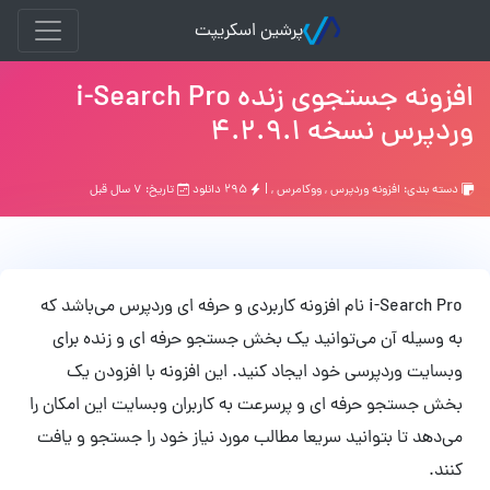
پرشین اسکریپت
افزونه جستجوی زنده i-Search Pro
وردپرس نسخه 4.2.9.1
دسته بندی:
افزونه وردپرس
,
ووکامرس
, |
۲۹۵ دانلود
تاریخ: ۷ سال قبل
i-Search Pro نام افزونه کاربردی و حرفه ای وردپرس می‌باشد که
به وسیله آن می‌توانید یک بخش جستجو حرفه ای و زنده برای
وبسایت وردپرسی خود ایجاد کنید. این افزونه با افزودن یک
بخش جستجو حرفه ای و پرسرعت به کاربران وبسایت این امکان را
می‌دهد تا بتوانید سریعا مطالب مورد نیاز خود را جستجو و یافت
کنند.