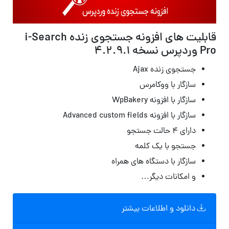
قابلیت های افزونه جستجوی زنده i-Search
Pro وردپرس نسخه 4.2.9.1
جستجوی زنده Ajax
سازگار با ووکامرس
سازگار با افزونه WpBakery
سازگار با افزونه Advanced custom fields
دارای ۴ حالت جستجو
جستجو با یک کلمه
سازگار با دستگاه های همراه
و امکانات دیگر…
دانلود و اطلاعات بیشتر