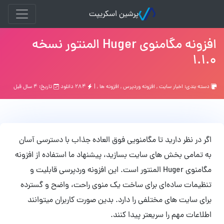
پرشین اسکریپت
افزونه مگامنوی Huger المنتور نسخه
1.1.0
دسته بندی:
اخبار سایت
,
افزونه وردپرس
,
افزونه ها
, |
۲۸۴ دانلود
تاریخ: ۴ سال قبل
اگر در نظر دارید تا مگامنویی فوق العاده جذاب با دسترسی آسان
به تمامی بخش های سایت بسازید، پیشنهاد ما استفاده از افزونه
مگامنوی Huger المنتور است. این افزونه وردپرسی قابلیت و
تنظیمات ساده‌ای برای ساخت یک منوی راحت، واضح و گسترده
برای سایت های مختلفی را دارد. بدین صورت کاربران میتوانند
اطلاعات مهم را سریعتر پیدا کنند.