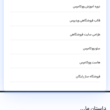
دوره آموزش ووکامرس
قالب فروشگاهی وردپرس
طراحی سایت فروشگاهی
سئو ووکامرس
هاست ووکامرس
فروشگاه ساز رایگان
داستان ما...