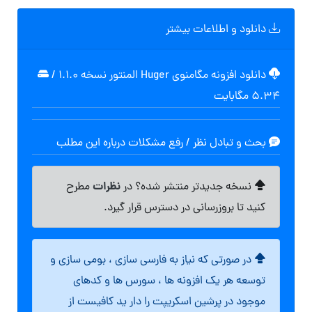
دانلود و اطلاعات بیشتر
دانلود افزونه مگامنوی Huger المنتور نسخه 1.1.0
/
۵.۳۴ مگابایت
بحث و تبادل نظر / رفع مشکلات درباره این مطلب
نظرات
نسخه جدیدتر منتشر شده؟ در
مطرح
کنید تا بروزرسانی در دسترس قرار گیرد.
در صورتی که نیاز به فارسی سازی ، بومی سازی و
توسعه هر یک افزونه ها ، سورس ها و کدهای
موجود در پرشین اسکریپت را دار ید کافیست از