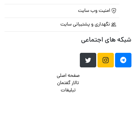
امنیت وب سایت
نگهداری و پشتیبانی سایت
شبکه های اجتماعی
صفحه اصلی
تالار گفتمان
تبلیغات
تماس با ما
© تمامی حقوق متعلق به
پرشین اسکریپت
می باشد . ۱۳۸۵ - ۱۴۰۰
هاست وردپرس
فراداده