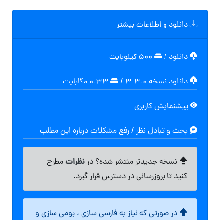
دانلود و اطلاعات بیشتر
دانلود
/
۵۰۰ کیلوبایت
دانلود نسخه ۳.۳.۰
/
۰.۳۳ مگابايت
پیشنمایش کاربری
بحث و تبادل نظر / رفع مشکلات درباره این مطلب
نظرات
نسخه جدیدتر منتشر شده؟ در
مطرح
کنید تا بروزرسانی در دسترس قرار گیرد.
در صورتی که نیاز به فارسی سازی ، بومی سازی و