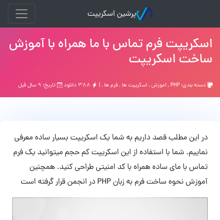
پرشین اسکریپت
اسکریپت فرم تماس با ما همراه با آموزش
ساخت اسکریپت
دسته بندی:
PHP
,
آموزش
,
اسکریپت ها
,
فرم ها
, |
۳۸۸ دانلود
تاریخ: ۹ سال قبل
در این مطلب قصد داریم به شما یک اسکریپت بسیار ساده معرفی
نماییم. شما با استفاده از این اسکریپت کم حجم میتوانید یک فرم
تماس با مای ساده همراه با کد امنیتی طراحی کنید. همچنین
آموزش نحوه ساخت فرم به زبان PHP در انجمن قرار گرفته است