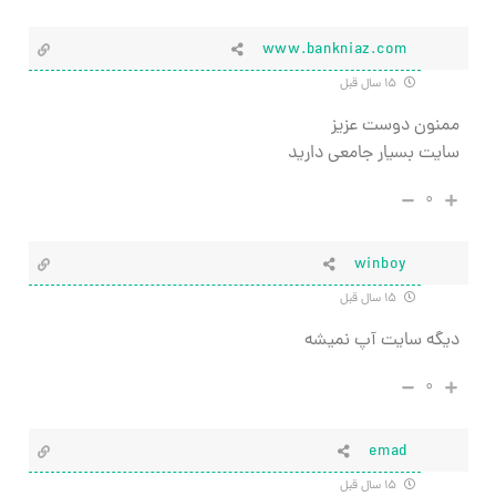
www.bankniaz.com
۱۵ سال قبل
ممنون دوست عزیز
سایت بسیار جامعی دارید
۰
winboy
۱۵ سال قبل
دیگه سایت آپ نمیشه
۰
emad
۱۵ سال قبل