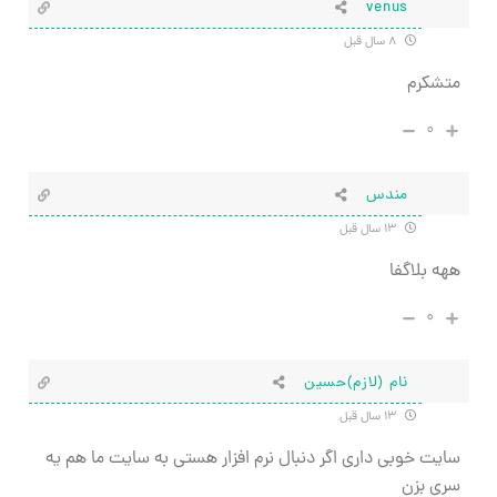
venus
۸ سال قبل
متشکرم
۰
مندس
۱۳ سال قبل
ههه بلاگفا
۰
نام (لازم)حسین
۱۳ سال قبل
سایت خوبی داری اگر دنبال نرم افزار هستی به سایت ما هم یه
سری بزن