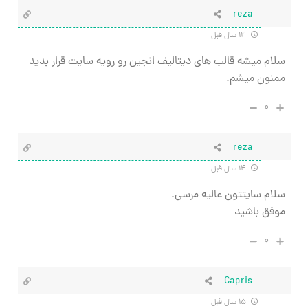
reza
۱۴ سال قبل
سلام میشه قالب های دیتالیف انجین رو رویه سایت قرار بدید
ممنون میشم.
۰
reza
۱۴ سال قبل
سلام سایتتون عالیه مرسی.
موفق باشید
۰
Capris
۱۵ سال قبل