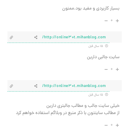
بسیار کاربردی و مفید بود.ممنون
۰
http://online30t.mihanblog.com/
۱۵ سال قبل
سایت جالبی دارین
۰
http://online30t.mihanblog.com/
۱۵ سال قبل
خیلی سایت جالب و مطالب جالبتری دارین
از مطالب سایتتون با ذکر منبع در وبلاگم استفاده خواهم کرد
۰