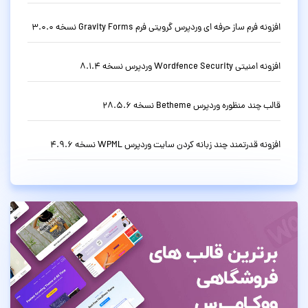
افزونه فرم ساز حرفه ای وردپرس گرویتی فرم Gravity Forms نسخه 3.0.0
افزونه امنیتی Wordfence Security وردپرس نسخه 8.1.4
قالب چند منظوره وردپرس Betheme نسخه 28.5.6
افزونه قدرتمند چند زبانه کردن سایت وردپرس WPML نسخه 4.9.6