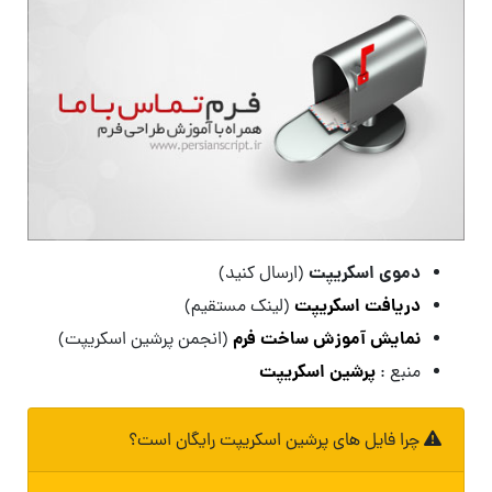
دموی اسکریپت
(ارسال کنید)
دریافت اسکریپت
(لینک مستقیم)
نمایش آموزش ساخت فرم
(انجمن پرشین اسکریپت)
پرشین اسکریپت
منبع :
چرا فایل های پرشین اسکریپت رایگان است؟