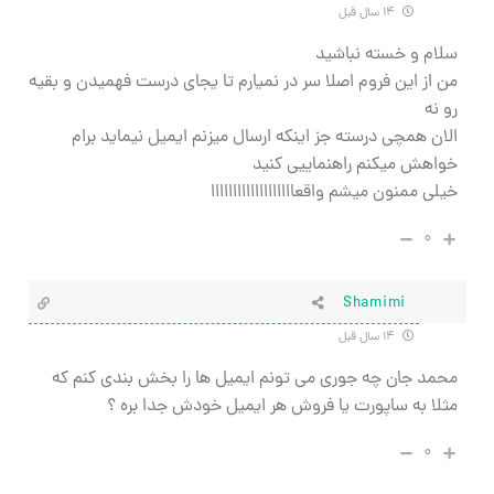
۱۴ سال قبل
سلام و خسته نباشید
من از این فروم اصلا سر در نمیارم تا یجای درست فهمیدن و بقیه
رو نه
الان همچی درسته جز اینکه ارسال میزنم ایمیل نیماید برام
خواهش میکنم راهنماییی کنید
خیلی ممنون میشم واقعااااااااااااااااااا
۰
Shamimi
۱۴ سال قبل
محمد جان چه جوری می تونم ایمیل ها را بخش بندی کنم که
مثلا به ساپورت یا فروش هر ایمیل خودش جدا بره ؟
۰