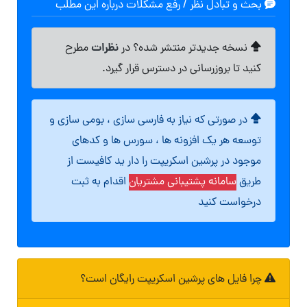
بحث و تبادل نظر / رفع مشکلات درباره این مطلب
نظرات
نسخه جدیدتر منتشر شده؟ در
مطرح
کنید تا بروزرسانی در دسترس قرار گیرد.
در صورتی که نیاز به فارسی سازی ، بومی سازی و
توسعه هر یک افزونه ها ، سورس ها و کدهای
موجود در پرشین اسکریپت را دار ید کافیست از
طریق
سامانه پشتیبانی مشتریان
اقدام به ثبت
درخواست کنید
چرا فایل های پرشین اسکریپت رایگان است؟