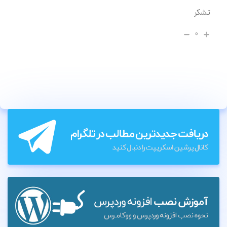
تشکر
۰