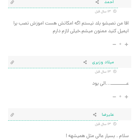
احمد
۱۳ سال قبل
اقا من نصبشو بلد نیستم اگه امکانش هست اموزش نصب برا
ایمیل کنید ممنون میشم.خیلی لازم دارم
۰
میلاد وزیری
۱۳ سال قبل
عــــــــــ…الی بود
۰
علیرضا
۱۳ سال قبل
سلام . بسیار عالی مثل همیشهه !