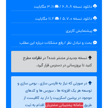
دانلود نسخه ۶.۸.۸
/
۳.۱۱ مگابايت
دانلود نسخه ۵.۷.۰
/
۱۱.۲ مگابایت
پیشنمایش کاربری
بحث و تبادل نظر / رفع مشکلات درباره این مطلب
نظرات
نسخه جدیدتر منتشر شده؟ در
مطرح
کنید تا بروزرسانی در دسترس قرار گیرد.
در صورتی که نیاز به فارسی سازی ، بومی سازی و
توسعه هر یک افزونه ها ، سورس ها و کدهای
موجود در پرشین اسکریپت را دار ید کافیست از
طریق
سامانه پشتیبانی مشتریان
اقدام به ثبت