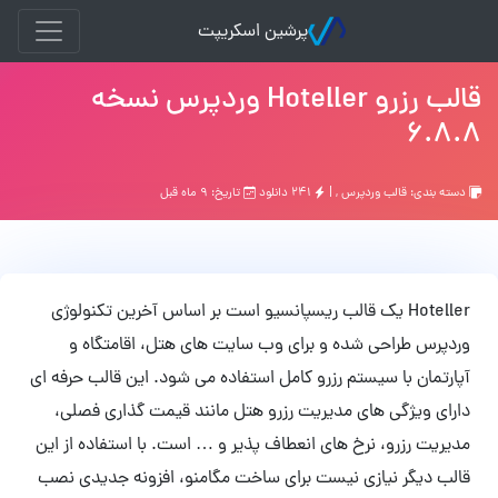
پرشین اسکریپت
قالب رزرو Hoteller وردپرس نسخه
6.8.8
دسته بندی:
قالب وردپرس
, |
۲۴۱ دانلود
تاریخ: ۹ ماه قبل
Hoteller یک قالب ریسپانسیو است بر اساس آخرین تکنولوژی
وردپرس طراحی شده و برای وب سایت های هتل، اقامتگاه و
آپارتمان با سیستم رزرو کامل استفاده می شود. این قالب حرفه ای
دارای ویژگی های مدیریت رزرو هتل مانند قیمت گذاری فصلی،
مدیریت رزرو، نرخ های انعطاف پذیر و … است. با استفاده از این
قالب دیگر نیازی نیست برای ساخت مگامنو، افزونه جدیدی نصب