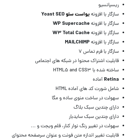
ریسپانسیو
یواست سئو
Yoast SEO
سازگار با افزونه
WP Supercache
سازگار با افزونه
W3 Total Cache
سازگار با افزونه
MAILCHIMP
سازگار با افزونه
سازگار با فرم تماس ۷
قابلیت اشتراک محتوا در شبکه های اجتماعی
ساخته شده با HTML5 and CSS3
Retina
آماده
شامل شورت کد های آماده HTML
سهولت در ساخت منوی ساده و مگا
دارای چندین سبک بلاگ
دارای چندین سبک سایدبار
سهولت در تغییر رنگ نوار کنار، قلم ویجت و …
قابلیت تغییر اندازه متن فونت و عنوان سرصفحه محتوای