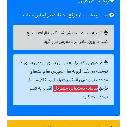
پیشنمایش کاربری
بحث و تبادل نظر / رفع مشکلات درباره این مطلب
نظرات
نسخه جدیدتر منتشر شده؟ در
مطرح
کنید تا بروزرسانی در دسترس قرار گیرد.
در صورتی که نیاز به فارسی سازی ، بومی سازی و
توسعه هر یک افزونه ها ، سورس ها و کدهای
موجود در پرشین اسکریپت را دار ید کافیست از
طریق
سامانه پشتیبانی مشتریان
اقدام به ثبت
درخواست کنید