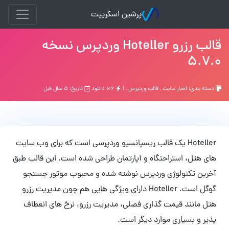
پرشین اسکریپت
قالب رزرو Hoteller وردپرس نسخه
5.7.0
دسته بندی:
اخبار سایت
,
قالب وردپرس
, |
۱۰۶ دانلود
تاریخ: ۵ سال قبل
Hoteller یک قالب ریسپانسیو وردپرسی است که برای وب سایت
های هتل، استراحتگاه و آپارتمان طراحی شده است. این قالب طبق
آخرین تکنولوژی وردپرس نوشته شده و محبوب موتور جستجو
گوگل است. Hoteller دارای ویژگی هایی هم چون مدیریت رزرو
هتل مانند قیمت گذاری فصلی، مدیریت رزرو، نرخ های انعطاف
پذیر و بسیاری موارد دیگر است.