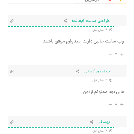
طراحی سایت ایفانت
۱۲ سال قبل
وب سایت جالبی دارید امیدوارم موفق باشید
۰
بنیامین کمالی
۱۲ سال قبل
عالی بود ممنونم ازتون
۰
یوسف
۱۲ سال قبل