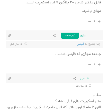
فایل مذکور شامل ۲۰ پلاگین از این اسکریپت است.
موفق باشید.
۰
admin
نویسنده
پاسخ به
فارسی
۱۵ سال قبل
جامعه مجازی که فارسی شد….
۰
فارسی
۱۵ سال قبل
سلام
مثل اسکریپت های قبلی نشه ؟
الان ۶ ماه از اون وقتی که قول دادید اسکریپت جامعه مجازی رو