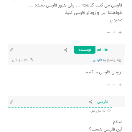
فارسی می کنید گذشته … ولی هنوز فارسی نشده …
خواهشا این و زودتر فارسی کنید
ممنون
۰
admin
نویسنده
پاسخ به
فارسی
۱۵ سال قبل
بزودی فارسی میکنیم…
۰
فارسی
۱۵ سال قبل
سلام
این فارسی هست؟