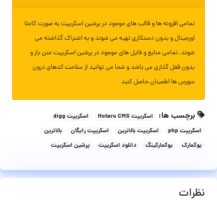
تمامی افزونه ها و قالب های موجود در پرشین اسکریپت به صورت کاملا
اورجینال و بدون دستکاری تهیه می شوند و به اشتراک گذاشته می
شوند. تمامی منابع و فایل های موجود در پرشین اسکریپت متن باز و
بدون قفل گذاری می باشد و شما می توانید از سلامت کدهای درون
سورس ها اطمینان حاصل کنید
برچسب ها:
اسکریپت Hotaru CMS
اسکریپت digg
اسکریپت php
اسکریپت بالاترین
اسکریپت رایگان
بالاترین
بوکمارک
بوکمارکینگ
دانلود اسکریپت
پرشین اسکریپت
نظرات