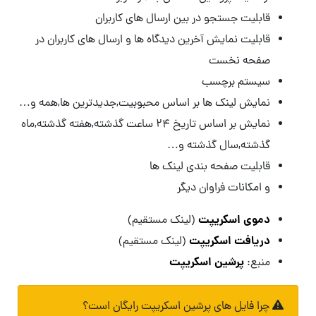
قابلیت جستجو در بین ارسال های کاربران
قابلیت نمایش آخرین دیدگاه ها و ارسال های کاربران در
صفحه نخست
سیستم برچسب
نمایش لینک ها بر اساس محبوبیت,جدیدترین ها,همه و…
نمایش بر اساس تاریخ ۲۴ ساعت گذشته,هفته گذشته,ماه
گذشته,سال گذشته و…
قابلیت صفحه بندی لینک ها
و امکانات فراوان دیگر
دموی اسکریپت
(لینک مستقیم)
دریافت اسکریپت
(لینک مستقیم)
پرشین اسکریپت
منبع:
چرا فایل های پرشین اسکریپت رایگان است؟