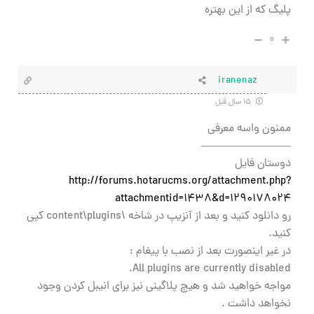
پليگ كه از اين بهتره
۰
iranenaz
۱۵ سال قبل
ممنون واسه معرفی
————————
دوستان فایل
http://forums.hotarucms.org/attachment.php?
attachmentid=1438&d=1290178024
رو دانلود کنید و بعد از آنزیپ در شاخه \content\plugins کپی
کنید.
در غیر اینصورت بعد از نصب با پیغام :
All plugins are currently disabled.
مواجه خواهید شد و هیچ پلاگینی نیز برای انیبل کردن وجود
نخواهد داشت .