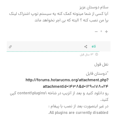
سلام دوستان عزیز
آیا کسی از شما میتونه کمک کنه یه سیستم توپ اشتراک لینک
برا من نصب کنه ؟ البته که بی اجر نخواهد ماند
۰
eli
۱۳ سال قبل
نقل قول
“دوستان فایل
http://forums.hotarucms.org/attachment.php?
attachmentid=1438&d=1290178024
رو دانلود کنید و بعد از آنزیپ در شاخه \content\plugins کپی
کنید.
در غیر اینصورت بعد از نصب با پیغام :
All plugins are currently disabled.