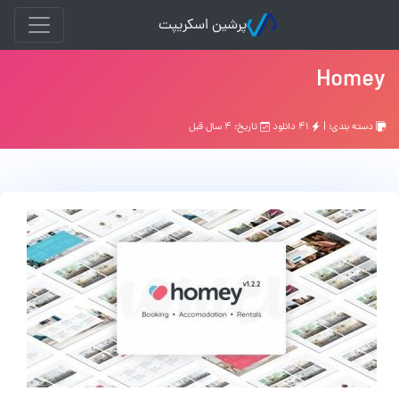
پرشین اسکریپت
Homey
دسته بندی: |
۴۱ دانلود
تاریخ: ۴ سال قبل