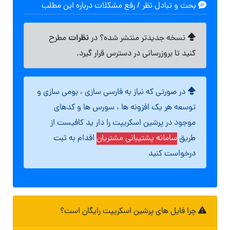
بحث و تبادل نظر / رفع مشکلات درباره این مطلب
نظرات
نسخه جدیدتر منتشر شده؟ در
مطرح
کنید تا بروزرسانی در دسترس قرار گیرد.
در صورتی که نیاز به فارسی سازی ، بومی سازی و
توسعه هر یک افزونه ها ، سورس ها و کدهای
موجود در پرشین اسکریپت را دار ید کافیست از
طریق
سامانه پشتیبانی مشتریان
اقدام به ثبت
درخواست کنید
چرا فایل های پرشین اسکریپت رایگان است؟