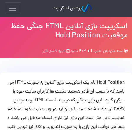
پرشین اسکریپت
اسکریپت بازی آنلاین HTML جنگی حفظ
موقعیت Hold Position
دسته بندی:
بازي انلاين
, |
۴۹۳ دانلود
تاریخ: ۹ سال قبل
Hold Position نام یک اسکریپت بازی آنلاین به صورت HTML می
باشد که با نصب آن قادر هستید ساعت ها کاربران سایت خود را
سرگرم کنید. این بازی جنگی که در چند نسخه HTML و همچنین
CAPX نیز عرضه شده است را میتوانید در وب سایت خود استفاده
نمایید. قابل ذکر است این بازی نیز دارای نسخه موبایل می باشد و
شما می توانید این بازی را به صورت اندروید و iOS نیز تبدیل کنید