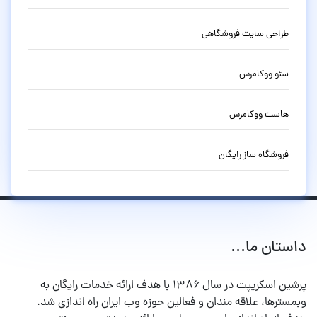
طراحی سایت فروشگاهی
سئو ووکامرس
هاست ووکامرس
فروشگاه ساز رایگان
داستان ما...
پرشین اسکریپت در سال ۱۳۸۶ با هدف ارائه خدمات رایگان به
وبمسترها، علاقه مندان و فعالین حوزه وب ایران راه اندازی شد.