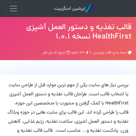
پرشین اسکریپت
قالب تغذیه و دستور العمل آشپزی
HealthFirst نسخه 1.0.1
دسته بندی:
قالب وردپرس
, |
۱۶۹ دانلود
تاریخ: ۵ سال قبل
بررسی نیاز های سایت یکی از مهم ترین موارد قبل از طراحی سایت
یا انتخاب قالب است. طراحان قالب تغذیه و دستور العمل آشپزی
HealthFirst با کمک گرفتن و مشورت با متخصصین این حوزه،
قالب را طراحی کرده اند. این قالب برای سایت هایی در حوزه وبلاگ
تغذیه و دستور العمل آشپزی، سلامت تغذیه، رژیم غذایی، کاهش
وزن، پادکست تغذیه و… مناسب است. قالب قالب تغذیه و