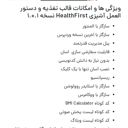
ویژگی ها و امکانات قالب تغذیه و دستور
العمل آشپزی HealthFirst نسخه 1.0.1
سازگار با المنتور
سازگار با اخرین نسخه وردپرس
پنل مدیریت قدرتمند
قابلیت سفارشی سازی اسان
بدون نیاز به دانش کدنویسی
نصب آسان تنها با یک کلیک
ریسپانسیو
سازگار با اسلایدر روولوشن
سازگار با ووکامرس
کد کوتاه BMI Calculator
کد کوتاه لیست پخش صوتی
کد کوتاه لیست وبلاگ