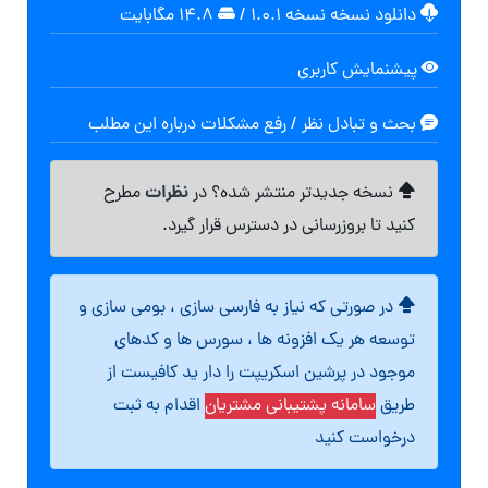
دانلود نسخه نسخه ۱.۰.۱
/
۱۴.۸ مگابایت
پیشنمایش کاربری
بحث و تبادل نظر / رفع مشکلات درباره این مطلب
نظرات
نسخه جدیدتر منتشر شده؟ در
مطرح
کنید تا بروزرسانی در دسترس قرار گیرد.
در صورتی که نیاز به فارسی سازی ، بومی سازی و
توسعه هر یک افزونه ها ، سورس ها و کدهای
موجود در پرشین اسکریپت را دار ید کافیست از
طریق
سامانه پشتیبانی مشتریان
اقدام به ثبت
درخواست کنید