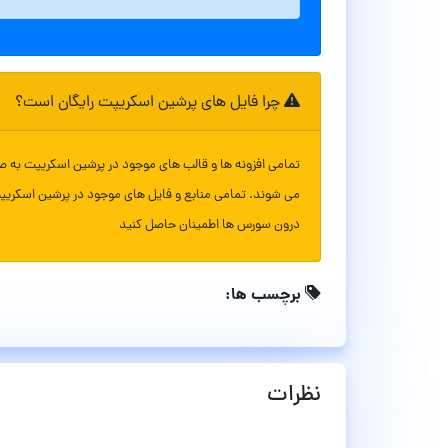
چرا فایل های پرشین اسکریپت رایگان است؟
تمامی افزونه ها و قالب های موجود در پرشین اسکریپت به ص
می شوند. تمامی منابع و فایل های موجود در پرشین اسکریپ
درون سورس ها اطمینان حاصل کنید
برچسب ها:
نظرات