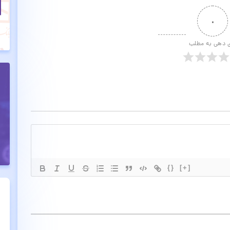
۰
ی دهی به مطلب
{}
[+]