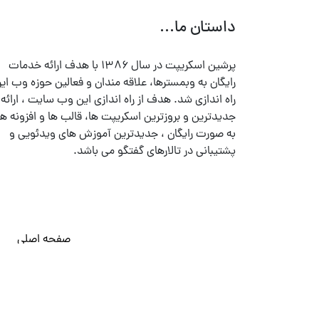
داستان ما...
پرشین اسکریپت در سال ۱۳۸۶ با هدف ارائه خدمات
رایگان به وبمسترها، علاقه مندان و فعالین حوزه وب ایر
راه اندازی شد. هدف از راه اندازی این وب سایت ، ارائه
جدیدترین و بروزترین اسکریپت ها، قالب ها و افزونه ها
به صورت رایگان ، جدیدترین آموزش های ویدئویی و
پشتیبانی در تالارهای گفتگو می باشد.
صفحه اصلی
© تمامی حقوق متعلق به
پرشین اسکریپت
می باشد . ۱۳۸۵ - ۱۴۰۰