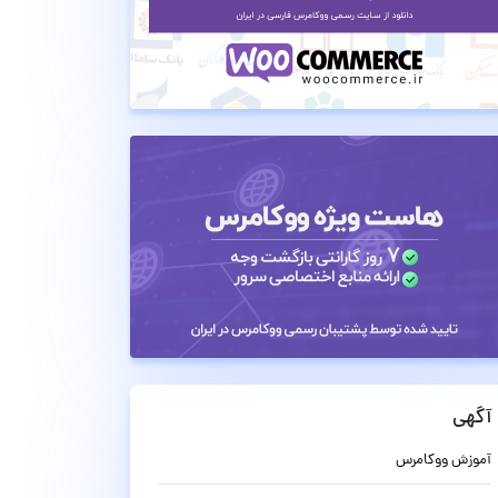
آگهی
آموزش ووکامرس