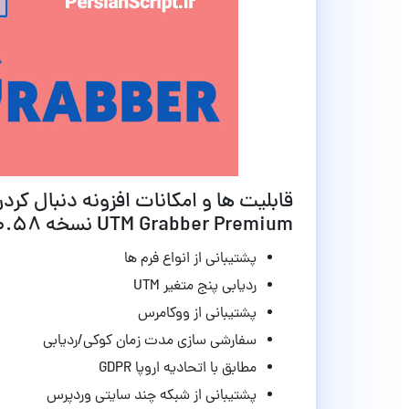
UTM Grabber Premium نسخه 3.0.58
پشتیبانی از انواع فرم ها
ردیابی
پنج متغیر UTM
پشتیبانی از ووکامرس
سفارشی سازی
مدت زمان کوکی/ردیابی
مطابق با اتحادیه اروپا GDPR
پشتیبانی از شبکه چند سایتی وردپرس