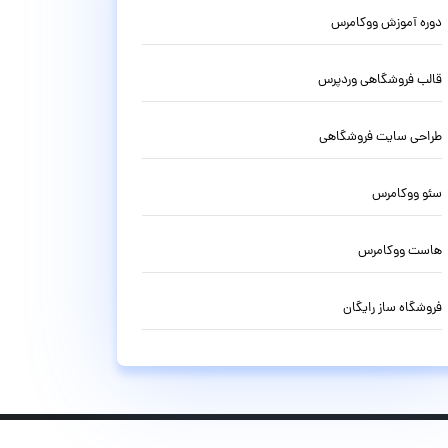
دوره آموزش ووکامرس
قالب فروشگاهی وردپرس
طراحی سایت فروشگاهی
سئو ووکامرس
هاست ووکامرس
فروشگاه ساز رایگان