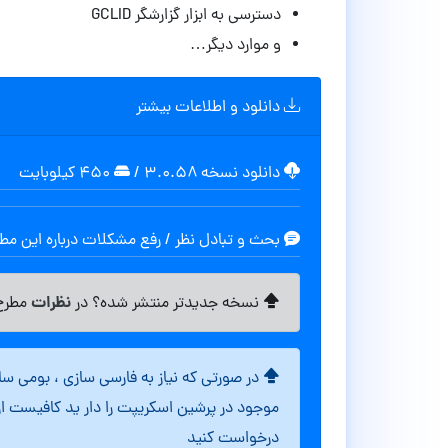
دسترسی به ابزار گزارشگر GCLID
و موارد دیگر…
دانلود و اطلاعات بیشتر
دانلود نسخه ۳.۰.۵۸
/
۴۵۰ کیلوبایت
بحث و تبادل نظر / رفع مشکلات درباره این م
نظرات
نسخه جدیدتر منتشر شده؟ در
مطرح 
در صورتی که نیاز به فارسی سازی ، بومی س
موجود در پرشین اسکریپت را دار ید کافیست ا
درخواست کنید