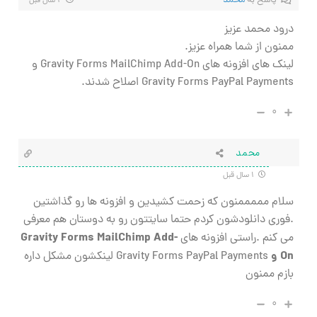
پاسخ به
محمد
۱ سال قبل
درود محمد عزیز
ممنون از شما همراه عزیز.
لینک های افزونه های Gravity Forms MailChimp Add-On و
Gravity Forms PayPal Payments اصلاح شدند.
۰
محمد
۱ سال قبل
سلام مممممنون که زحمت کشیدین و افزونه ها رو گذاشتین
.فوری دانلودشون کردم حتما سایتتون رو به دوستان هم معرفی
Gravity Forms MailChimp Add-
می کنم .راستی افزونه های
On و
Gravity Forms PayPal Payments لینکشون مشکل داره
بازم ممنون
۰