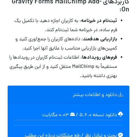
کاربردهای Gravity Forms MailChimp Add-
On:
ثبت‌نام در خبرنامه
: به کاربران اجازه دهید با تکمیل یک
فرم ساده، در خبرنامه شما ثبت‌نام کنند.
بازاریابی هدفمند
: داده‌های کاربران را جمع‌آوری کنید و
کمپین‌های بازاریابی متناسب با علایق آنها اجرا کنید.
فرم‌های رویدادها
: اطلاعات ثبت‌نام کاربران در رویدادها را
مستقیماً به MailChimp منتقل کنید و از این طریق پیگیری
بهتری داشته باشید.
دانلود و اطلاعات بیشتر
دانلود نسخه ۵.۶.۰
/
۰.۰۳ مگابايت
بحث و تبادل نظر / رفع مشکلات درباره این مطلب