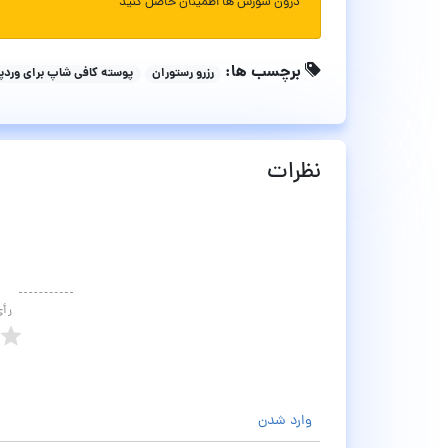
درون سورس ها اطمینان حاصل کنید
برچسب ها:
رزرو رستوران
پوسته کافی شاپ برای ورد
نظرات
رأ
وارد شدن