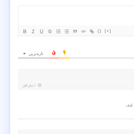
{}
[+]
تازه‌ترین
۱ سال قبل