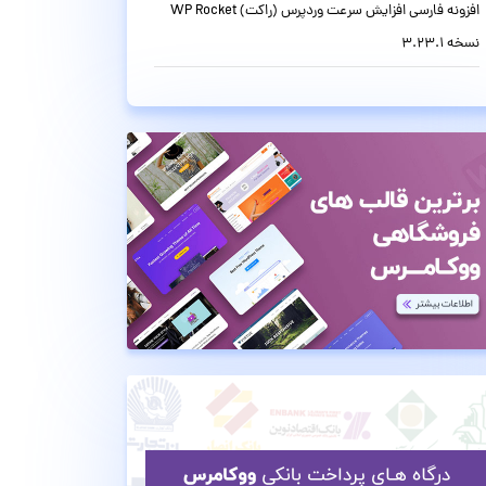
افزونه فارسی افزایش سرعت وردپرس (راکت) WP Rocket
نسخه 3.23.1