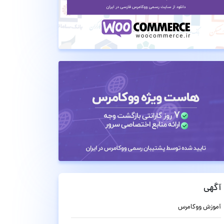
آگهی
آموزش ووکامرس