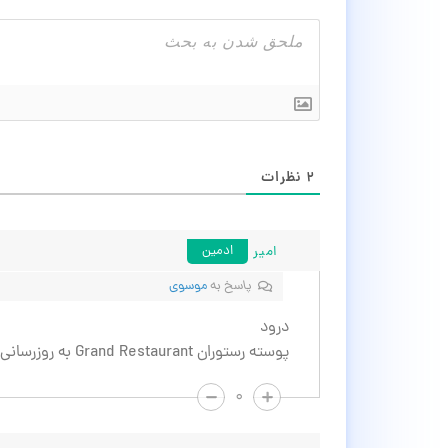
۲
نظرات
امیر
ادمین
پاسخ به
موسوی
درود
پوسته رستوران Grand Restaurant به روزرسانی شد.
۰