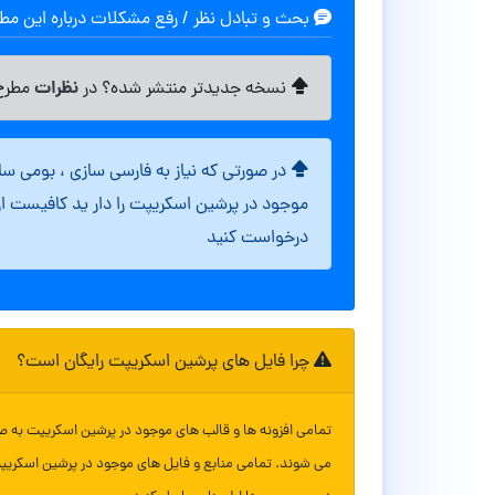
بحث و تبادل نظر / رفع مشکلات درباره این م
نظرات
نسخه جدیدتر منتشر شده؟ در
مطرح 
در صورتی که نیاز به فارسی سازی ، بومی س
موجود در پرشین اسکریپت را دار ید کافیست ا
درخواست کنید
چرا فایل های پرشین اسکریپت رایگان است؟
تمامی افزونه ها و قالب های موجود در پرشین اسکریپت به ص
می شوند. تمامی منابع و فایل های موجود در پرشین اسکریپ