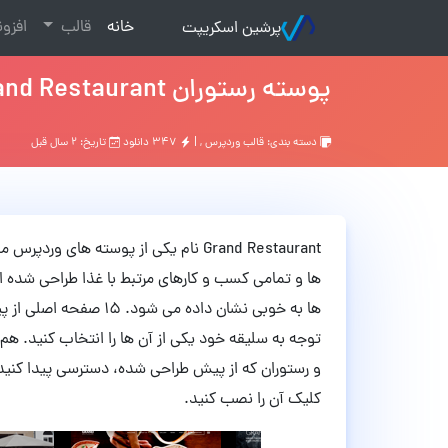
(current)
خانه
قالب
افزو
پرشین اسکریپت
پوسته رستوران Grand Restaurant وردپرس نسخه 7.0.2
دسته بندی:
قالب وردپرس
, |
۳۴۷ دانلود
تاریخ: ۲ سال قبل
Grand Restaurant نام یکی از پوسته ها
ها و تمامی کسب و کارهای مرتبط با غذا طراحی شده ا
ها به خوبی نشان داده م
توجه به سلیقه خود یکی از آن ها را انتخاب کنید. هم 
و رستوران که از پیش طراحی شده، دسترسی پیدا کنید
کلیک آن را نصب کنید.