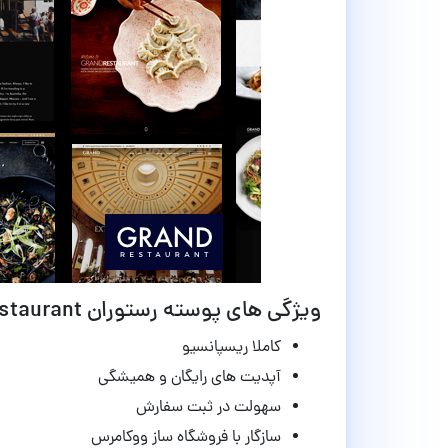
ویژگی های پوسته رستوران Grand Restaurant وردپرس نسخه 7.0.2
کاملا ریسپانسیو
آپدیت های رایگان و همیشگی
سهولت در ثبت سفارش
سازگار با فروشگاه ساز ووکامرس