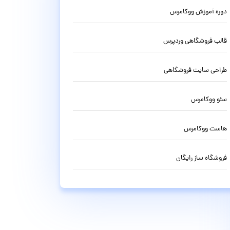
دوره آموزش ووکامرس
قالب فروشگاهی وردپرس
طراحی سایت فروشگاهی
سئو ووکامرس
هاست ووکامرس
فروشگاه ساز رایگان