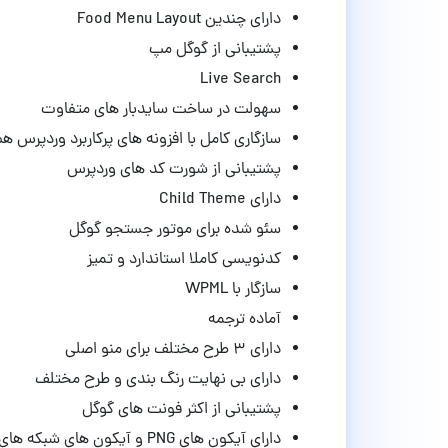
دارای چندین Food Menu Layout
پشتیبانی از گوگل مپ
Live Search
سهولت در ساخت سایدبار های متفاوت
سازگاری کامل با افزونه های پرکاربرد وردپرس ه
پشتیبانی از شورت کد های وردپرس
دارای Child Theme
سئو شده برای موتور جستجو گوگل
کدنویسی کاملا استاندارد و تمیز
سازگار با WPML
آماده ترجمه
دارای ۳ طرح مختلف برای منو اصلی
دارای بی نهایت رنگ بندی و طرح مختلف
پشتیبانی از اکثر فونت های گوگل
دارای آیکون های PNG و آیکون های شبکه های اجتماعی