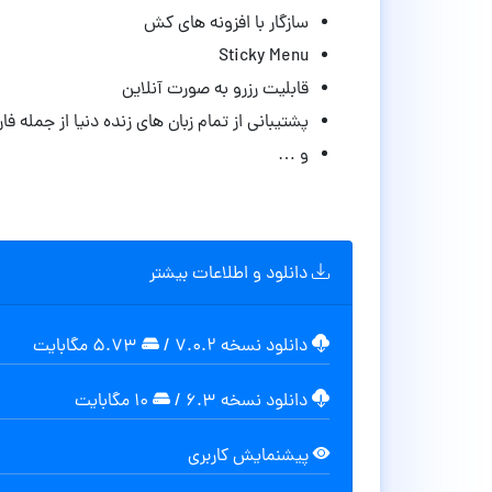
سازگار با افزونه های کش
Sticky Menu
قابلیت رزرو به صورت آنلاین
پشتیبانی از تمام زبان های زنده دنیا از جمله فا
و …
دانلود و اطلاعات بیشتر
دانلود نسخه ۷.۰.۲
/
۵.۷۳ مگابايت
دانلود نسخه ۶.۳
/
۱۰ مگابایت
پیشنمایش کاربری