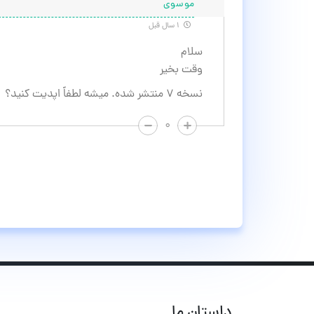
موسوی
۱ سال قبل
سلام
وقت بخیر
نسخه ۷ منتشر شده. میشه لطفاً اپدیت کنید؟
۰
داستان ما...