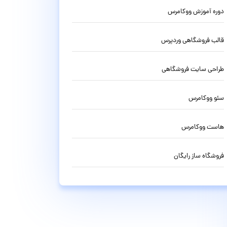
دوره آموزش ووکامرس
قالب فروشگاهی وردپرس
طراحی سایت فروشگاهی
سئو ووکامرس
هاست ووکامرس
فروشگاه ساز رایگان