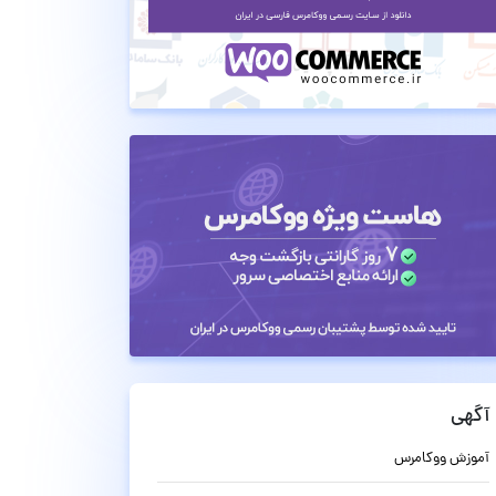
آگهی
آموزش ووکامرس