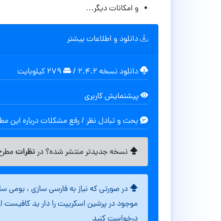
و امکانات دیگر…
دانلود و اطلاعات بیشتر
دانلود نسخه ۲.۴.۲
/
۲۷۹ کیلوبایت
پیشنمایش کاربری
بحث و تبادل نظر / رفع مشکلات درباره این م
نظرات
نسخه جدیدتر منتشر شده؟ در
مطرح 
در صورتی که نیاز به فارسی سازی ، بومی س
موجود در پرشین اسکریپت را دار ید کافیست ا
درخواست کنید