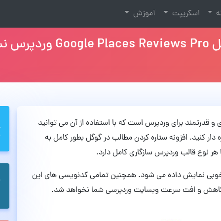
نه
اسکریپت
آموزش
2.4.2
م یک افزونه حرفه ای و قدرتمند برای وردپرس است که با استفاده از آن می توانید
ار کنید. افزونه ستاره کردن مطالب در گوگل بطور کامل به
ر نوع قالب وردپرس سازگاری کامل دارد.
 خوبی نمایش داده می شود. همچنین تمامی کدنویسی های این
ث کاهش و افت سرعت وبسایت وردپرسی شما نخواهد شد.