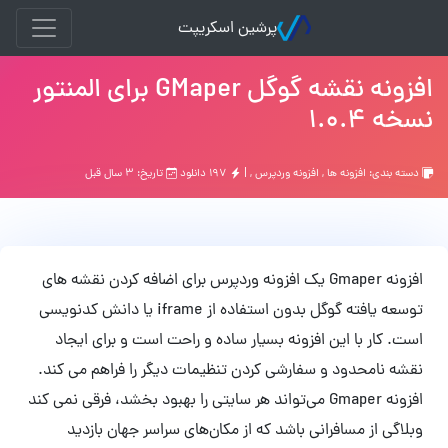
پرشین اسکریپت
افزونه نقشه گوگل GMaper برای المنتور
نسخه 1.0.4
دسته بندی:
افزونه ها
,
افزونه وردپرس
, |
۱۹۷ دانلود
تاریخ: ۳ سال قبل
افزونه Gmaper یک افزونه وردپرس برای اضافه کردن نقشه های
توسعه یافته گوگل بدون استفاده از iframe یا دانش کدنویسی
است. کار با این افزونه بسیار ساده و راحت است و برای ایجاد
نقشه نامحدود و سفارشی کردن تنظیمات دیگر را فراهم می کند.
افزونه Gmaper می‌تواند هر سایتی را بهبود بخشد، فرقی نمی کند
وبلاگی از مسافرانی باشد که از مکان‌های سراسر جهان بازدید