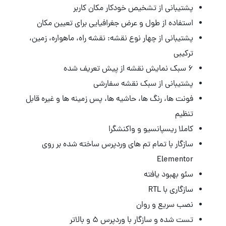
پشتیبانی از تشخیص خودکار مکان کاربر
استفاده از طول و عرض جغرافیایی برای تعیین مکان
پشتیبانی از چهار نوع نقشه: نقشه راه، ماهواره، زمین،
ترکیبی
۶ سبک نمایش نقشه از پیش تعریف شده
پشتیبانی از سبک نقشه سفارشی
فونت ها، رنگ ها، حاشیه ها، پس زمینه ها و غیره قابل
تنظیم
کاملا ریسپانسیو و واکنشگرا
سازگار
با تمام تم های وردپرس ساخته شده بر روی
Elementor
سئو بهبود یافته
سازگاری با RTL
نصب سریع و روان
تست شده و سازگار با وردپرس ۵
و بالاتر